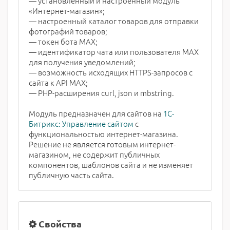
— установленный и настроенный модуль
«Интернет-магазин»;
— настроенный каталог товаров для отправки
фотографий товаров;
— токен бота MAX;
— идентификатор чата или пользователя MAX
для получения уведомлений;
— возможность исходящих HTTPS-запросов с
сайта к API MAX;
— PHP-расширения curl, json и mbstring.
Модуль предназначен для сайтов на
1С-
Битрикс: Управление сайтом
с
функциональностью интернет-магазина.
Решение не является готовым интернет-
магазином, не содержит публичных
компонентов, шаблонов сайта и не изменяет
публичную часть сайта.
Свойства