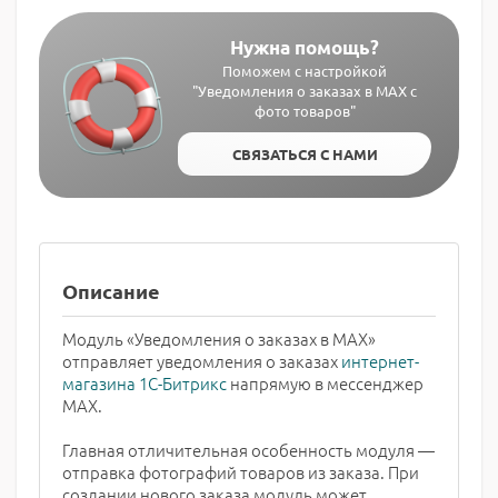
Нужна помощь?
Поможем с настройкой
"Уведомления о заказах в MAX с
фото товаров"
СВЯЗАТЬСЯ С НАМИ
Описание
Модуль «Уведомления о заказах в MAX»
отправляет уведомления о заказах
интернет-
магазина 1С-Битрикс
напрямую в мессенджер
MAX.
Главная отличительная особенность модуля —
отправка фотографий товаров из заказа. При
создании нового заказа модуль может