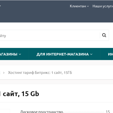
Клиентам
Наши услуг
АГАЗИНЫ
ДЛЯ ИНТЕРНЕТ-МАГАЗИНА
И
с
Хостинг тариф Битрикс: 1 сайт, 15ГБ
 сайт, 15 Gb
15
Дисковое пространство,