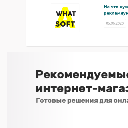
На что ну
рекламную
05.06.2020