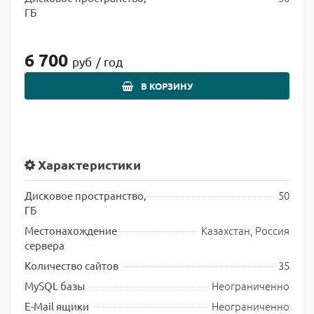
ГБ
6 700
руб
/ год
В КОРЗИНУ
Характеристики
50
Дисковое пространство,
ГБ
Казахстан, Россия
Местонахождение
сервера
35
Количество сайтов
Неограниченно
MySQL базы
Неограниченно
E-Mail ящики