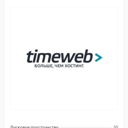
50
Дисковое пространство,