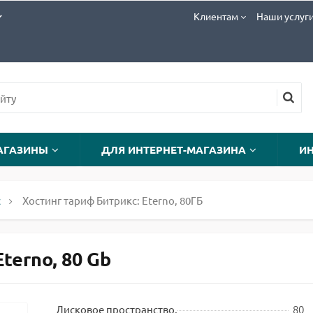
Клиентам
Наши услуг
АГАЗИНЫ
ДЛЯ ИНТЕРНЕТ-МАГАЗИНА
И
с
Хостинг тариф Битрикс: Eterno, 80ГБ
terno, 80 Gb
80
Дисковое пространство,