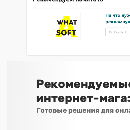
На что ну
рекламную
05.06.2020