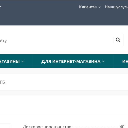
Клиентам
Наши услуг
АГАЗИНЫ
ДЛЯ ИНТЕРНЕТ-МАГАЗИНА
И
0ГБ
40
Дисковое пространство,