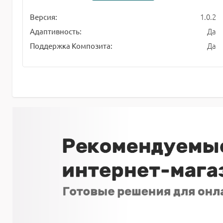
1.0.2
Версия:
Да
Адаптивность:
Да
Поддержка Композита: