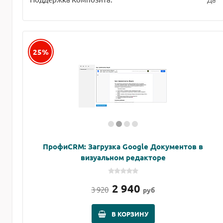
25%
ПрофиCRM: Загрузка Google Документов в
визуальном редакторе
2 940
3 920
руб
В КОРЗИНУ