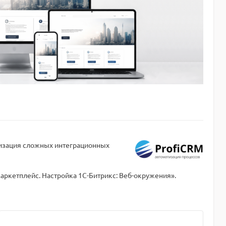
лизация сложных интеграционных
Маркетплейс. Настройка 1С-Битрикс: Веб-окружения».