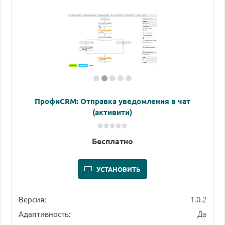
ПрофиCRM: Отправка уведомления в чат
(активити)
Бесплатно
УСТАНОВИТЬ
1.0.2
Версия:
Да
Адаптивность: