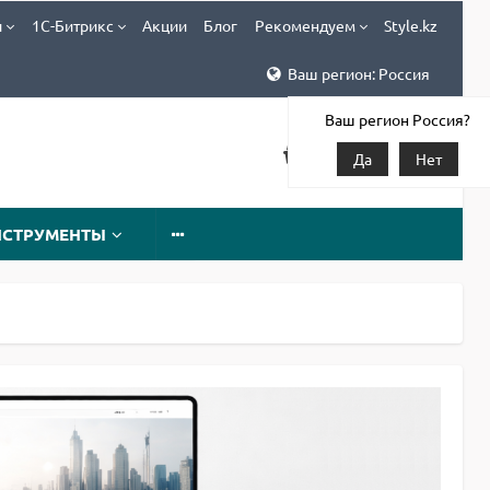
и
1С-Битрикс
Акции
Блог
Рекомендуем
Style.kz
Ваш регион: Россия
Ваш регион Россия?
Да
Нет
НСТРУМЕНТЫ