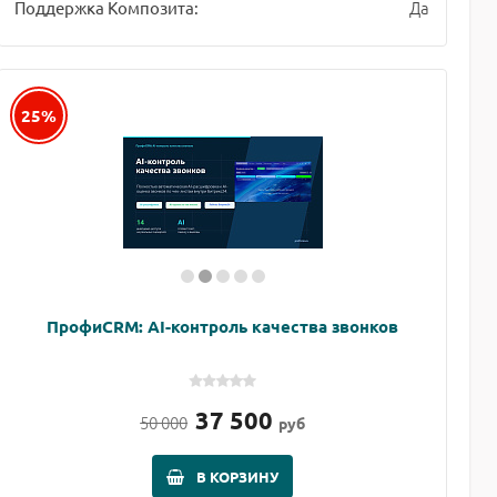
Да
Поддержка Композита:
25%
ПрофиCRM: AI-контроль качества звонков
37 500
50 000
руб
В КОРЗИНУ