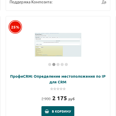
Да
Поддержка Композита:
25%
ПрофиCRM: Определение местоположения по IP
для CRM
2 175
2 900
руб
В КОРЗИНУ