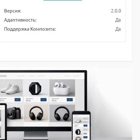
2.0.0
Версия:
Да
Адаптивность:
Да
Поддержка Композита: