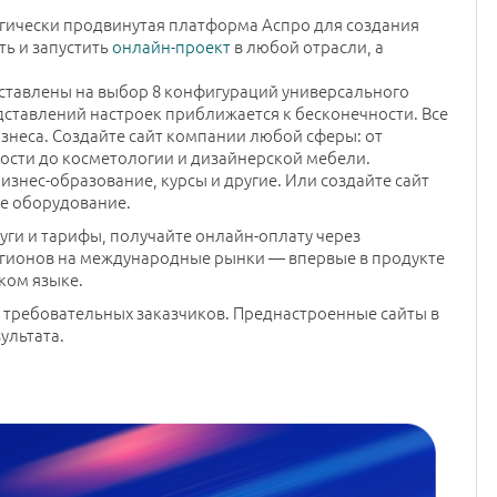
гически продвинутая платформа Аспро для создания
ть и запустить
онлайн-проект
в любой отрасли, а
ставлены на выбор 8 конфигураций универсального
дставлений настроек приближается к бесконечности. Все
знеса. Создайте сайт компании любой сферы: от
ости до косметологии и дизайнерской мебели.
изнес-образование, курсы и другие. Или создайте сайт
е оборудование.
уги и тарифы, получайте онлайн-оплату через
егионов на международные рынки — впервые в продукте
ком языке.
требовательных заказчиков. Преднастроенные сайты в
ультата.