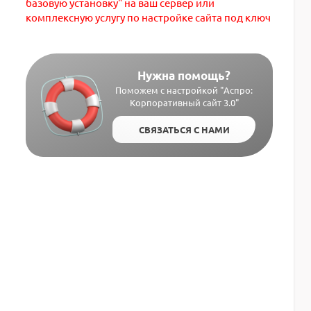
базовую установку" на ваш сервер или
комплексную услугу по настройке сайта под ключ
Нужна помощь?
Поможем с настройкой "Аспро:
Корпоративный сайт 3.0"
СВЯЗАТЬСЯ С НАМИ