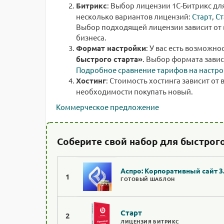
Битрикс
: Выбор лицензии 1С-Битрикс дл
несколько вариантов лицензий:
Старт
,
Ст
Выбор подходящей лицензии зависит от 
бизнеса.
Формат настройки
: У вас есть возможно
быстрого старта»
. Выбор формата завис
Подробное сравнение тарифов на настро
Хостинг
: Стоимость хостинга зависит от 
необходимости покупать новый.
Коммерческое предложение
Соберите свой набор для быстрого
Аспро: Корпоративный сайт 3
1
ГОТОВЫЙ ШАБЛОН
Старт
2
ЛИЦЕНЗИЯ БИТРИКС