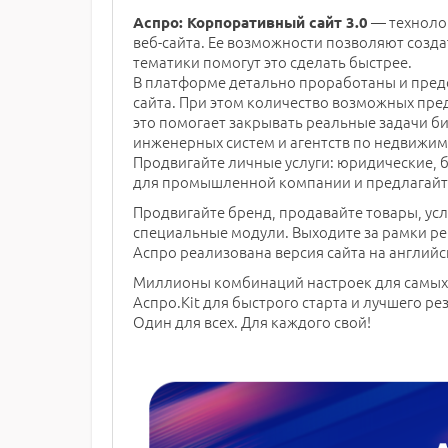
— техноло
Аспро: Корпоративный сайт 3.0
веб-сайта. Ее возможности позволяют созда
тематики помогут это сделать быстрее.
В платформе детально проработаны и пред
сайта. При этом количество возможных пре
это помогает закрывать реальные задачи би
инженерных систем и агентств по недвижим
Продвигайте личные услуги: юридические, б
для промышленной компании и предлагайт
Продвигайте бренд, продавайте товары, усл
специальные модули. Выходите за рамки р
Аспро реализована версия сайта на английс
Миллионы комбинаций настроек для самых 
Аспро.Kit для быстрого старта и лучшего рез
Один для всех. Для каждого свой!