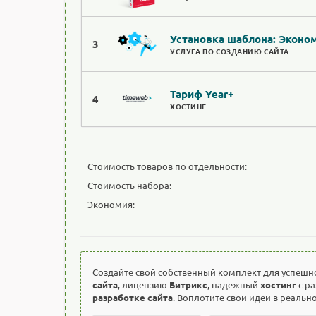
Установка шаблона: Эконо
3
УСЛУГА ПО СОЗДАНИЮ САЙТА
Тариф Year+
4
ХОСТИНГ
Стоимость товаров по отдельности:
Стоимость набора:
Экономия:
Создайте свой собственный комплект для успешн
сайта
, лицензию
Битрикс
, надежный
хостинг
с р
разработке сайта
. Воплотите свои идеи в реальн