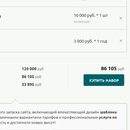
10 000 руб. * 1 шт
м
20 000 руб.
3 000 руб. * 1 год
86 105
120 000
руб
руб
86 105
руб
КУПИТЬ НАБОР
33 895
руб
ого запуска сайта, включающий впечатляющий дизайн
шаблона
азличными вариантами тарифов и профессиональные
услуги по
ость и достигните новых высот!