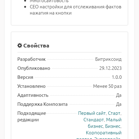
Многосайтовость
СЕО настройки для отслеживания фактов
нажатия на кнопки
Свойства
Битриксоид
Разработчик
29.12.2023
Опубликовано
1.0.0
Версия
Менее 50 раз
Установлено
Да
Адаптивность
Да
Поддержка Композита
Первый сайт
,
Старт
,
Подходящие
Стандарт
,
Малый
редакции
бизнес
,
Бизнес
,
Корпоративный
портал
,
Энтерпрайз
,