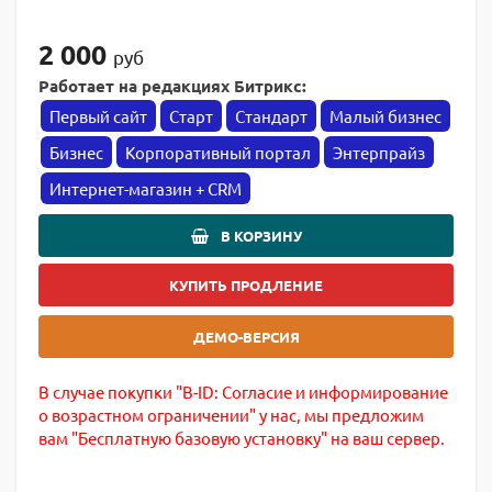
2 000
руб
Работает на редакциях Битрикс:
Первый сайт
Старт
Стандарт
Малый бизнес
Бизнес
Корпоративный портал
Энтерпрайз
Интернет-магазин + CRM
В КОРЗИНУ
КУПИТЬ ПРОДЛЕНИЕ
ДЕМО-ВЕРСИЯ
В случае покупки "B-ID: Согласие и информирование
о возрастном ограничении" у нас, мы предложим
вам "Бесплатную базовую установку" на ваш сервер.