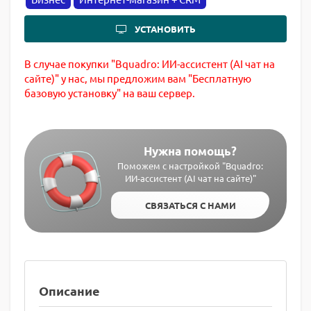
УСТАНОВИТЬ
В случае покупки "Bquadro: ИИ-ассистент (AI чат на
сайте)" у нас, мы предложим вам "Бесплатную
базовую установку" на ваш сервер.
Нужна помощь?
Поможем с настройкой "Bquadro:
ИИ-ассистент (AI чат на сайте)"
СВЯЗАТЬСЯ С НАМИ
Описание