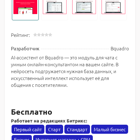
Рейтинг:
Bquadro
Разработчик
AI-ассистент от Bquadro — это модуль для чата с
умным онлайн-консультантом на вашем сайте. В
нейросеть подгружается нужная база данных, и
искусственный интеллект использует её для
общения с посетителями.
Бесплатно
Работает на редакциях Битрикс:
Первый сайт
Старт
Стандарт
Малый бизнес
Бизнес
Интернет-магазин + CRM