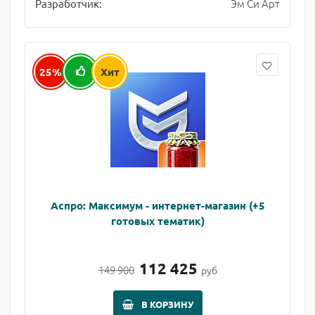
Эм Си Арт
Разработчик:
25%
Хит
Аспро: Максимум - интернет-магазин (+5
готовых тематик)
112 425
149 900
руб
В КОРЗИНУ