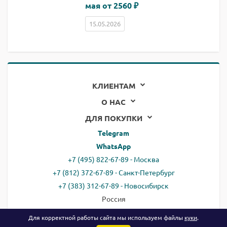
мая от 2560 ₽
15.05.2026
КЛИЕНТАМ
О НАС
ДЛЯ ПОКУПКИ
Telegram
WhatsApp
+7 (495) 822-67-89 - Москва
+7 (812) 372-67-89 - Санкт-Петербург
+7 (383) 312-67-89 - Новосибирск
Россия
email:
all@ready.website
Для корректной работы сайта мы используем файлы
куки
.