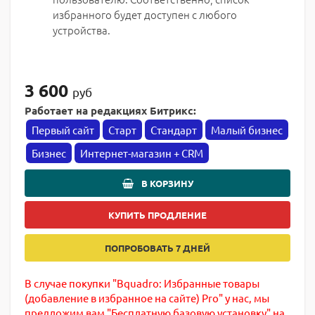
избранного будет доступен с любого
устройства.
3 600
руб
Работает на редакциях Битрикс:
Первый сайт
Старт
Стандарт
Малый бизнес
Бизнес
Интернет-магазин + CRM
В КОРЗИНУ
КУПИТЬ ПРОДЛЕНИЕ
ПОПРОБОВАТЬ 7 ДНЕЙ
В случае покупки "Bquadro: Избранные товары
(добавление в избранное на сайте) Pro" у нас, мы
предложим вам "Бесплатную базовую установку" на