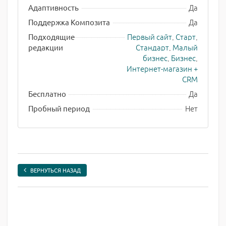
Да
Адаптивность
Да
Поддержка Композита
Первый сайт
,
Старт
,
Подходящие
Стандарт
,
Малый
редакции
бизнес
,
Бизнес
,
Интернет-магазин +
CRM
Да
Бесплатно
Нет
Пробный период
ВЕРНУТЬСЯ НАЗАД