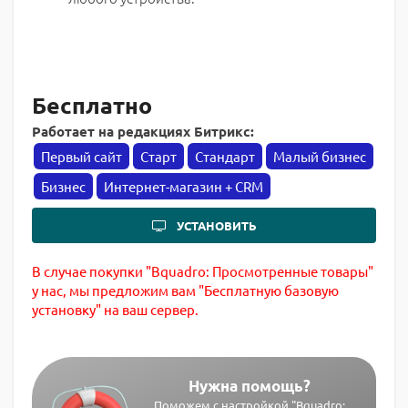
Бесплатно
Работает на редакциях Битрикс:
Первый сайт
Старт
Стандарт
Малый бизнес
Бизнес
Интернет-магазин + CRM
УСТАНОВИТЬ
В случае покупки "Bquadro: Просмотренные товары"
у нас, мы предложим вам "Бесплатную базовую
установку" на ваш сервер.
Нужна помощь?
Поможем с настройкой "Bquadro: