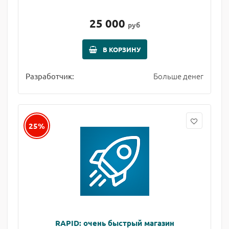
25 000
руб
В КОРЗИНУ
Больше денег
Разработчик:
25%
RAPID: очень быстрый магазин