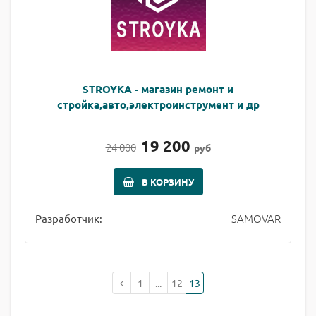
STROYKA - магазин ремонт и
стройка,авто,электроинструмент и др
19 200
24 000
руб
В КОРЗИНУ
SAMOVAR
Разработчик:
1
...
12
13