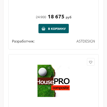
18 675
24 900
руб
В КОРЗИНУ
ASTDESIGN
Разработчик: