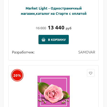
Market Light - Одностраничный
магазин,каталог на Старте с оплатой
13 440
16 800
руб
В КОРЗИНУ
SAMOVAR
Разработчик:
20%