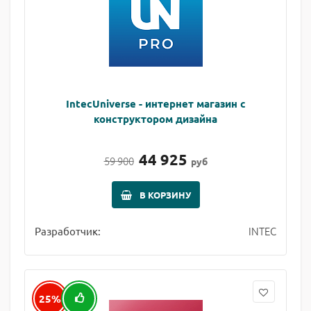
IntecUniverse - интернет магазин с
конструктором дизайна
44 925
59 900
руб
В КОРЗИНУ
INTEC
Разработчик:
25%