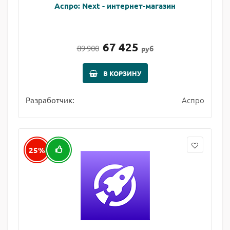
Аспро: Next - интернет-магазин
67 425
89 900
руб
В КОРЗИНУ
Аспро
Разработчик:
25%