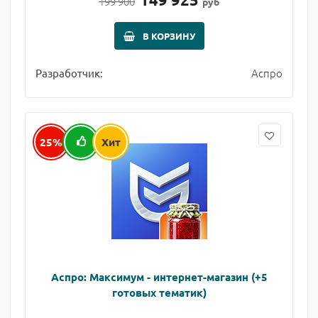
199 900
руб
В КОРЗИНУ
Аспро
Разработчик:
25%
Хит
Аспро: Максимум - интернет-магазин (+5
готовых тематик)