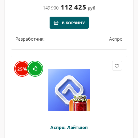
112 425
149 900
руб
В КОРЗИНУ
Аспро
Разработчик:
25%
Аспро: Лайтшоп