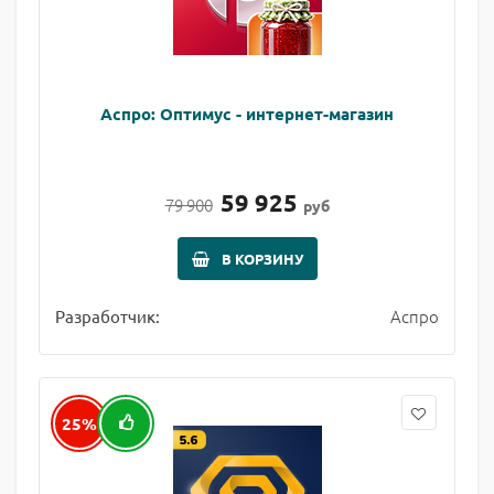
Аспро: Оптимус - интернет-магазин
59 925
79 900
руб
В КОРЗИНУ
Аспро
Разработчик:
25%