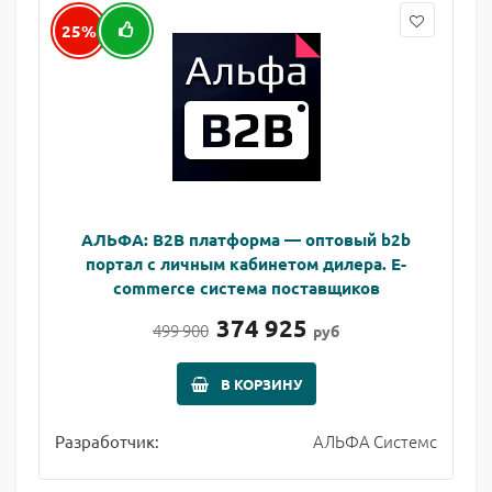
25%
АЛЬФА: B2B платформа — оптовый b2b
портал с личным кабинетом дилера. E-
commerce система поставщиков
374 925
499 900
руб
В КОРЗИНУ
АЛЬФА Системс
Разработчик: