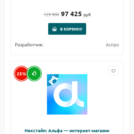
97 425
129 900
руб
В КОРЗИНУ
Аспро
Разработчик:
25%
Некстайп: Альфа — интернет-магазин