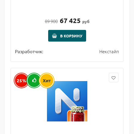
67 425
89 900
руб
В КОРЗИНУ
Некстайп
Разработчик:
25%
Хит