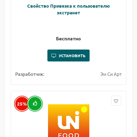
Свойство Привязка к пользователю
экстранет
Бесплатно
УСТАНОВИТЬ
Эм Си Арт
Разработчик:
25%