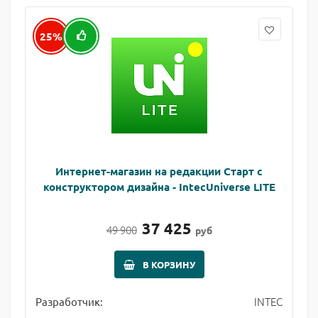
25%
Интернет-магазин на редакции Старт с
конструктором дизайна - IntecUniverse LITE
37 425
49 900
руб
В КОРЗИНУ
INTEC
Разработчик: