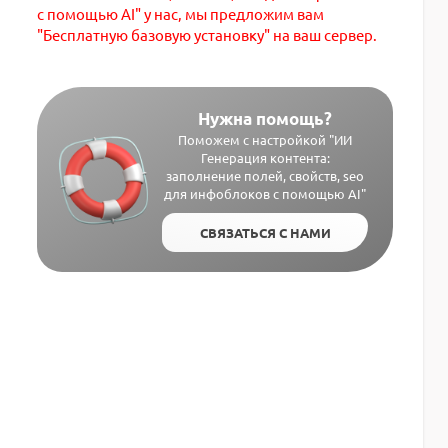
с помощью AI" у нас, мы предложим вам
"Бесплатную базовую установку" на ваш сервер.
Нужна помощь?
Поможем с настройкой "ИИ
Генерация контента:
заполнение полей, свойств, seo
для инфоблоков с помощью AI"
СВЯЗАТЬСЯ С НАМИ