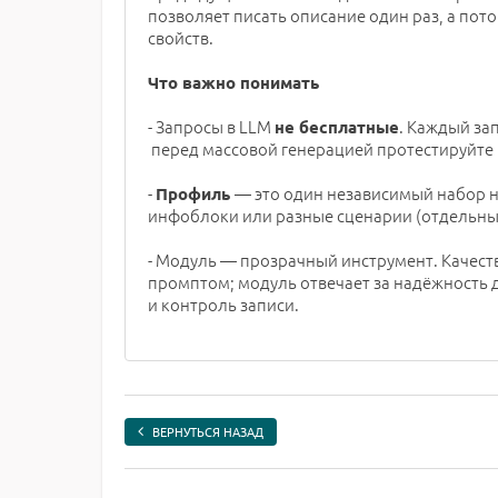
позволяет писать описание один раз, а пото
свойств.
Что важно понимать
- Запросы в LLM
. Каждый за
не бесплатные
перед массовой генерацией протестируйте 
-
— это один независимый набор н
Профиль
инфоблоки или разные сценарии (отдельны
- Модуль — прозрачный инструмент. Качес
промптом; модуль отвечает за надёжность
и контроль записи.
ВЕРНУТЬСЯ НАЗАД