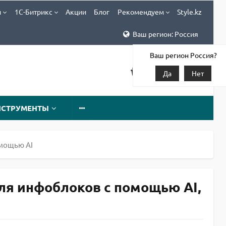
и
1С-Битрикс
Акции
Блог
Рекомендуем
Style.kz
Ваш регион: Россия
Ваш регион Россия?
Да
Нет
НСТРУМЕНТЫ
омощью AI
для инфоблоков с помощью AI,