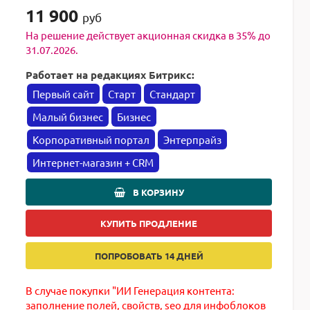
11 900
руб
На решение действует акционная скидка в 35% до
31.07.2026.
Работает на редакциях Битрикс:
Первый сайт
Старт
Стандарт
Малый бизнес
Бизнес
Корпоративный портал
Энтерпрайз
Интернет-магазин + CRM
В КОРЗИНУ
КУПИТЬ ПРОДЛЕНИЕ
ПОПРОБОВАТЬ 14 ДНЕЙ
В случае покупки "ИИ Генерация контента:
заполнение полей, свойств, seo для инфоблоков