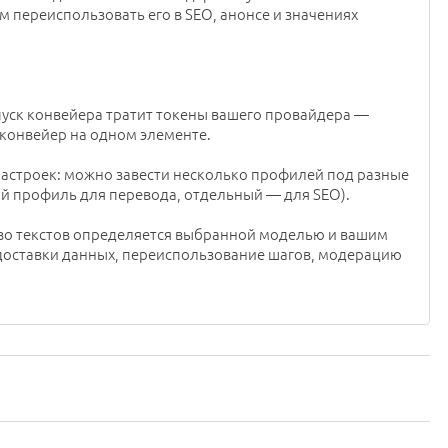
м переиспользовать его в SEO, анонсе и значениях
пуск конвейера тратит токены вашего провайдера —
конвейер на одном элементе.
астроек: можно завести несколько профилей под разные
й профиль для перевода, отдельный — для SEO).
тво текстов определяется выбранной моделью и вашим
 доставки данных, переиспользование шагов, модерацию