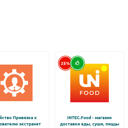
25%
йство Привязка к
INTEC.Food - магазин
ователю экстранет
доставки еды, суши, пиццы