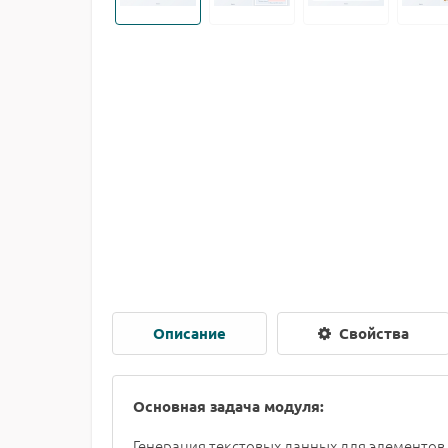
Описание
Свойства
Основная задача модуля:
Генерация текстовых данных для элементов