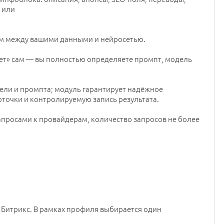
 или
м между вашими данными и нейросетью.
ает» сам — вы полностью определяете промпт, модель
дели и промпта; модуль гарантирует надёжное
точки и контролируемую запись результата.
просами к провайдерам, количество запросов не более
Битрикс. В рамках профиля выбирается один