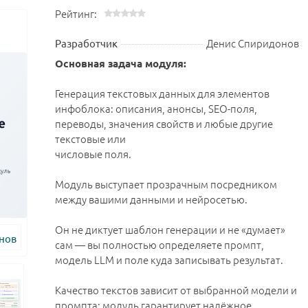
Рейтинг:
Денис Спиридонов
Разработчик
Основная задача модуля:
Генерация текстовых данных для элементов
инфоблока: описания, анонсы, SEO-поля,
переводы, значения свойств и любые другие
текстовые или
числовые поля.
Модуль выступает прозрачным посредником
между вашими данными и нейросетью.
Он не диктует шаблон генерации и не «думает»
сам — вы полностью определяете промпт,
модель LLM и поле куда записывать результат.
Качество текстов зависит от выбранной модели и
промпта; модуль гарантирует надёжное