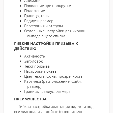
Анимация
Появление при прокрутке
Положение
Граница, тень
Радиус и размер
Расстояния и отступы
Отдельные настройки для иконки
выпадающего списка
ГИБКИЕ НАСТРОЙКИ ПРИЗЫВА К
ДЕЙСТВИЮ
Активность
Заголовок
Текст призыва
Настройки показа
Цвет текста, фона, прозрачность
Картинка (расположение, файл,
размер)
Границы, радиус, размеры
ПРЕИМУЩЕСТВА
— Гибкая настройка адаптации виджета под
все диагонали устройств (выводить/не