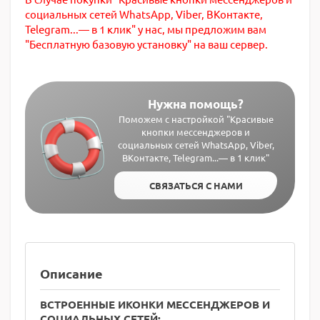
социальных сетей WhatsApp, Viber, ВКонтакте,
Telegram...— в 1 клик" у нас, мы предложим вам
"Бесплатную базовую установку" на ваш сервер.
Нужна помощь?
Поможем с настройкой "Красивые
кнопки мессенджеров и
социальных сетей WhatsApp, Viber,
ВКонтакте, Telegram...— в 1 клик"
СВЯЗАТЬСЯ С НАМИ
Описание
ВСТРОЕННЫЕ ИКОНКИ МЕССЕНДЖЕРОВ И
СОЦИАЛЬНЫХ СЕТЕЙ: