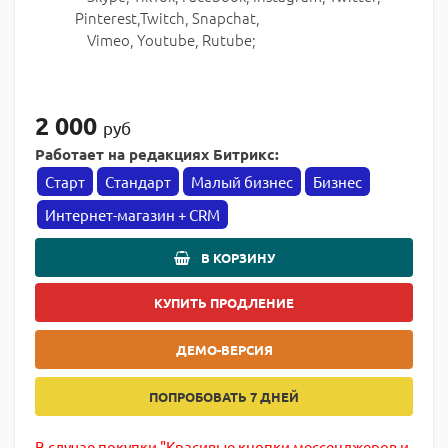
Pinterest,Twitch, Snapchat,
Vimeo, Youtube, Rutube;
2 000
руб
Работает на редакциях Битрикс:
Старт
Стандарт
Малый бизнес
Бизнес
Интернет-магазин + CRM
В КОРЗИНУ
КУПИТЬ ПРОДЛЕНИЕ
ДЕМО-ВЕРСИЯ
ПОПРОБОВАТЬ 7 ДНЕЙ
В случае покупки "Красивые кнопки мессенджеров и