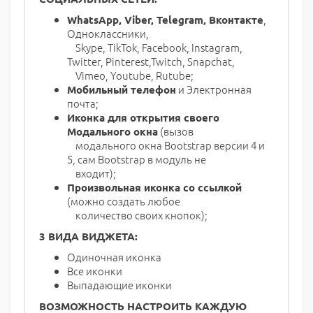
,
WhatsApp, Viber, Telegram,
Вконтакте
Одноклассники,
Skype, TikTok, Facebook, Instagram,
Twitter, Pinterest,Twitch, Snapchat,
Vimeo, Youtube, Rutube;
и Электронная
Мобильный телефон
почта;
Иконка для открытия своего
(вызов
Модального окна
модального окна Bootstrap версии 4 и
5, сам Bootstrap в модуль не
входит);
Произвольная иконка со ссылкой
(можно создать любое
количество своих кнопок);
3 ВИДА ВИДЖЕТА:
Одиночная иконка
Все иконки
Выпадающие иконки
ВОЗМОЖНОСТЬ НАСТРОИТЬ КАЖДУЮ