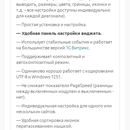
выводить, размеры, цвета, границы, иконки и
т.д. – все настройки доступны индивидуально
для каждой диагонали).
— Простая установка и настройка.
— Удобная панель настройки виджета.
— Использует стабильные события и работает
на большинстве версий
1С-Битрикс
.
— Поддерживает композитный и
автокомпозитный режим.
— Одинаково хорошо работает с кодировками
UTF-8 и Windows-1251.
— Не снижает показатели PageSpeed (разницы
между включённым модулем и выключенным -
нет).
— Индивидуальная настройка для одного или
нескольких сайтов.
— Удобная сортировка иконок
перетаскиванием мышкой.