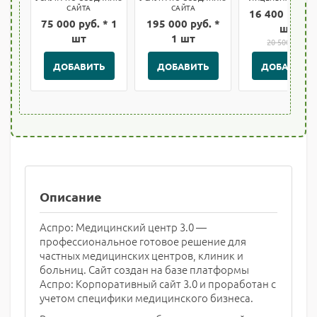
САЙТА
САЙТА
16 400 руб. *
75 000 руб. * 1
195 000 руб. *
шт
шт
1 шт
20 500 руб.
ДОБАВИТЬ
ДОБАВИТЬ
ДОБАВИТЬ
Описание
Аспро: Медицинский центр 3.0 —
профессиональное готовое решение для
частных медицинских центров, клиник и
больниц. Сайт создан на базе платформы
Аспро: Корпоративный сайт 3.0 и проработан с
учетом специфики медицинского бизнеса.