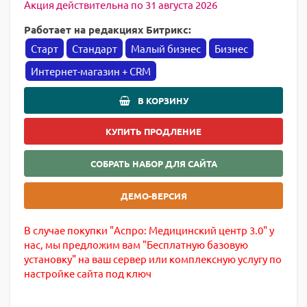
Акция действительна по 31 августа 2026
Работает на редакциях Битрикс:
Старт
Стандарт
Малый бизнес
Бизнес
Интернет-магазин + CRM
В КОРЗИНУ
КУПИТЬ ПРОДЛЕНИЕ
СОБРАТЬ НАБОР ДЛЯ САЙТА
ДЕМО-ВЕРСИЯ
В случае покупки "Аспро: Медицинский центр 3.0" у
нас, мы предложим вам "Бесплатную базовую
установку" на ваш сервер или комплексную услугу по
настройке сайта под ключ