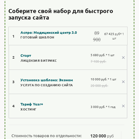
Соберите свой набор для быстрого
запуска сайта
89
Аспро: Медицинский центр 3.0
67 425
руб
* 1
1
ГОТОВЫЙ ШАБЛОН
шт
900
5 680 руб. * 1 шт
Старт
2
ЛИЦЕНЗИЯ БИТРИКС
7 100 руб.
10 000 руб. * 1 шт
Установка шаблона: Эконом
3
УСЛУГА ПО СОЗДАНИЮ САЙТА
20 000 руб.
Тариф Year+
4
3 000 руб. * 1 год
ХОСТИНГ
Стоимость товаров по отдельности:
120 000
руб