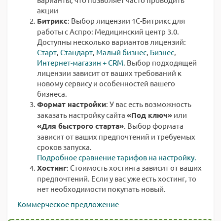
акции
Битрикс
: Выбор лицензии 1С-Битрикс для
работы с Аспро: Медицинский центр 3.0.
Доступны несколько вариантов лицензий:
Старт
,
Стандарт
,
Малый бизнес
,
Бизнес
,
Интернет-магазин + CRM
. Выбор подходящей
лицензии зависит от ваших требований к
новому сервису и особенностей вашего
бизнеса.
Формат настройки
: У вас есть возможность
заказать настройку сайта
«Под ключ»
или
«Для быстрого старта»
. Выбор формата
зависит от ваших предпочтений и требуемых
сроков запуска.
Подробное сравнение тарифов на настройку.
Хостинг
: Стоимость хостинга зависит от ваших
предпочтений. Если у вас уже есть хостинг, то
нет необходимости покупать новый.
Коммерческое предложение