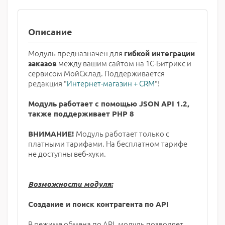
Описание
Модуль предназначен для
гибкой интеграции
между вашим сайтом на 1С-Битрикс и
заказов
сервисом МойСклад. Поддерживается
редакция "
Интернет-магазин + CRM
"!
Модуль работает с помощью JSON API 1.2,
также поддерживает PHP 8
Модуль работает только с
ВНИМАНИЕ!
платными тарифами. На бесплатном тарифе
не доступны веб-хуки.
Возможности модуля:
Создание и поиск контрагента по API
В режиме обмена по API, модуль позволяет