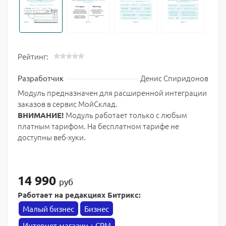
Рейтинг:
Денис Спиридонов
Разработчик
Модуль предназначен для расширенной интеграции
заказов в сервис МойСклад.
Модуль работает только с любым
ВНИМАНИЕ!
платным тарифом. На бесплатном тарифе не
доступны веб-хуки.
14 990
руб
Работает на редакциях Битрикс:
Малый бизнес
Бизнес
Интернет-магазин + CRM