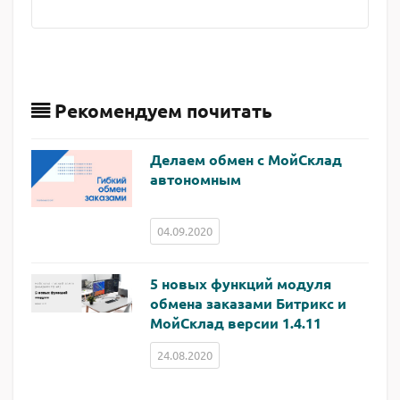
Рекомендуем почитать
Делаем обмен с МойСклад
автономным
04.09.2020
5 новых функций модуля
обмена заказами Битрикс и
МойСклад версии 1.4.11
24.08.2020