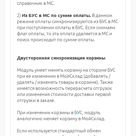
справочник в МС.
2)
В данном
Из БУС в МС по сумме оплаты.
режиме оплаты синхронизируются из БУС в МС
при поступлении оплаты в БУС. Если снимаем
флаг оплаты, то эта оплата удаляется в МС и
поиск происходит по сумме оплаты.
Двусторонняя синхронизация корзины
Модуль умеет менять корзину на стороне БУС
при ее изменении в МойСклад (добавлять /
удалять / изменять товары в корзине). Также
имеется возможность перерасчета отгрузок
или изменения стоимости доставки первой
отгрузки в заказе.
При изменении корзины в
БУС
, модуль
аналогично меняет корзину в МойСклад.
Если используется стандартный обмен