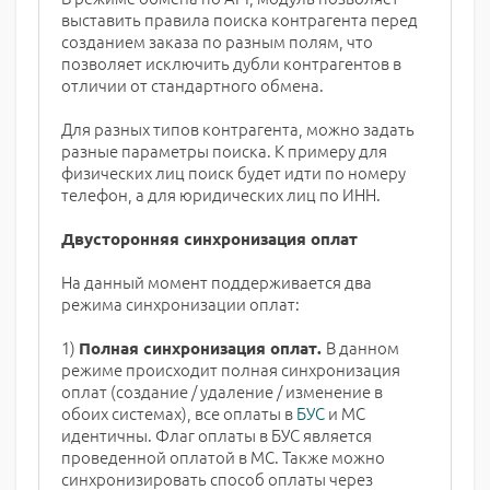
выставить правила поиска контрагента перед
созданием заказа по разным полям, что
позволяет исключить дубли контрагентов в
отличии от стандартного обмена.
Для разных типов контрагента, можно задать
разные параметры поиска. К примеру для
физических лиц поиск будет идти по номеру
телефон, а для юридических лиц по ИНН.
Двусторонняя синхронизация оплат
На данный момент поддерживается два
режима синхронизации оплат:
1)
В данном
Полная синхронизация оплат.
режиме происходит полная синхронизация
оплат (создание / удаление / изменение в
обоих системах), все оплаты в
БУС
и МС
идентичны. Флаг оплаты в БУС является
проведенной оплатой в МС. Также можно
синхронизировать способ оплаты через