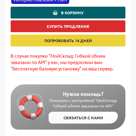
В КОРЗИНУ
КУПИТЬ ПРОДЛЕНИЕ
ПОПРОБОВАТЬ 14 ДНЕЙ
В случае покупки "МойСклад: Гибкий обмен
заказами по API" у нас, мы предложим вам
"Бесплатную базовую установку" на ваш сервер.
Нужна помощь?
Поможем с настройкой "МойСклад:
Гибкий обмен заказами по API"
СВЯЗАТЬСЯ С НАМИ