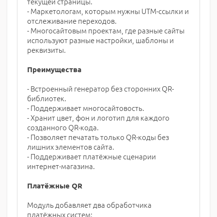
текущей страницы.
- Маркетологам, которым нужны UTM-ссылки и
отслеживание переходов.
- Многосайтовым проектам, где разные сайты
используют разные настройки, шаблоны и
реквизиты.
Преимущества
- Встроенный генератор без сторонних QR-
библиотек.
- Поддерживает многосайтовость.
- Хранит цвет, фон и логотип для каждого
созданного QR-кода.
- Позволяет печатать только QR-коды без
лишних элементов сайта.
- Поддерживает платёжные сценарии
интернет-магазина.
Платёжные QR
Модуль добавляет два обработчика
платёжных систем: