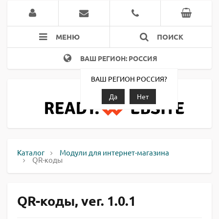
МЕНЮ
ПОИСК
ВАШ РЕГИОН: РОССИЯ
ВАШ РЕГИОН РОССИЯ?
Да
Нет
Каталог
Модули для интернет-магазина
QR-коды
QR-коды, ver. 1.0.1