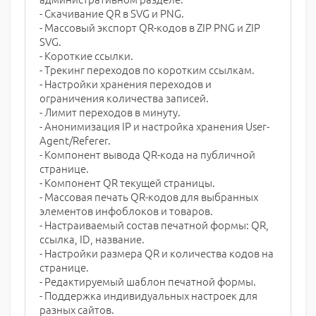
- Скачивание QR в SVG и PNG.
- Массовый экспорт QR-кодов в ZIP PNG и ZIP
SVG.
- Короткие ссылки.
- Трекинг переходов по коротким ссылкам.
- Настройки хранения переходов и
ограничения количества записей.
- Лимит переходов в минуту.
- Анонимизация IP и настройка хранения User-
Agent/Referer.
- Компонент вывода QR-кода на публичной
странице.
- Компонент QR текущей страницы.
- Массовая печать QR-кодов для выбранных
элементов инфоблоков и товаров.
- Настраиваемый состав печатной формы: QR,
ссылка, ID, название.
- Настройки размера QR и количества кодов на
странице.
- Редактируемый шаблон печатной формы.
- Поддержка индивидуальных настроек для
разных сайтов.