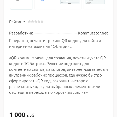
Рейтинг:
Kommutator.net
Разработчик
Генератор, печать и трекинг QR-кодов для сайта и
интернет-магазина на 1С-Битрикс.
«QR-коды» - модуль для создания, печати и учёта QR-
кодов в 1С-Битрикс. Решение подходит для
контентных сайтов, каталогов, интернет-магазинов и
внутренних рабочих процессов, где нужно быстро
сформировать QR-код, сохранить историю,
распечатать коды для выбранных элементов или
отследить переходы по коротким ссылкам.
1 000
руб