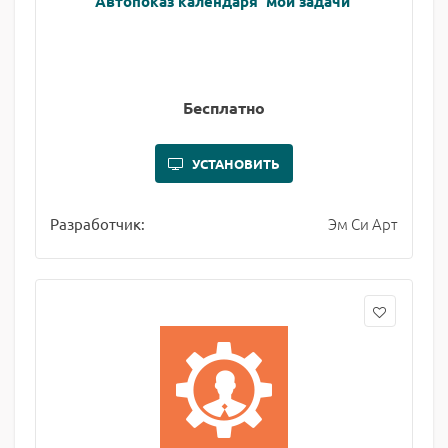
Автопоказ календаря 'мои задачи'
Бесплатно
УСТАНОВИТЬ
Эм Си Арт
Разработчик: