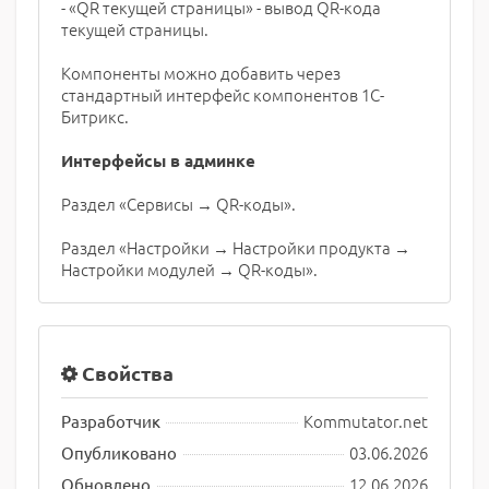
- «QR текущей страницы» - вывод QR-кода
текущей страницы.
Компоненты можно добавить через
стандартный интерфейс компонентов 1С-
Битрикс.
Интерфейсы в админке
Раздел «Сервисы → QR-коды».
Раздел «Настройки → Настройки продукта →
Настройки модулей → QR-коды».
Свойства
Kommutator.net
Разработчик
03.06.2026
Опубликовано
12.06.2026
Обновлено