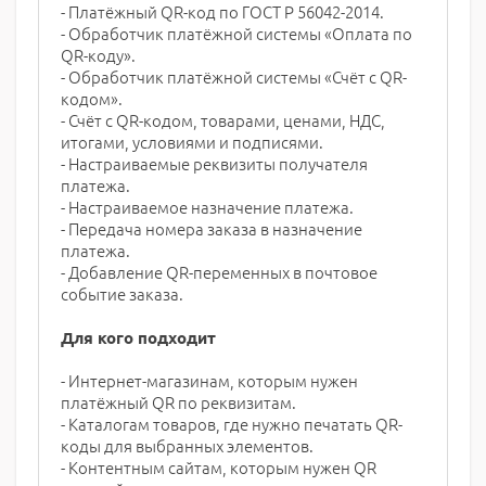
- Платёжный QR-код по ГОСТ Р 56042-2014.
- Обработчик платёжной системы «Оплата по
QR-коду».
- Обработчик платёжной системы «Счёт с QR-
кодом».
- Счёт с QR-кодом, товарами, ценами, НДС,
итогами, условиями и подписями.
- Настраиваемые реквизиты получателя
платежа.
- Настраиваемое назначение платежа.
- Передача номера заказа в назначение
платежа.
- Добавление QR-переменных в почтовое
событие заказа.
Для кого подходит
- Интернет-магазинам, которым нужен
платёжный QR по реквизитам.
- Каталогам товаров, где нужно печатать QR-
коды для выбранных элементов.
- Контентным сайтам, которым нужен QR