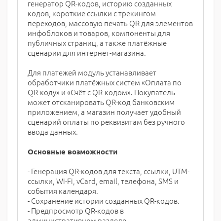
генератор QR-кодов, историю созданных
кодов, короткие ссылки с трекингом
переходов, массовую печать QR для элементов
инфоблоков и товаров, компоненты для
публичных страниц, а также платёжные
сценарии для интернет-магазина.
Для платежей модуль устанавливает
обработчики платёжных систем «Оплата по
QR-коду» и «Счёт с QR-кодом». Покупатель
может отсканировать QR-код банковским
приложением, а магазин получает удобный
сценарий оплаты по реквизитам без ручного
ввода данных.
Основные возможности
- Генерация QR-кодов для текста, ссылки, UTM-
ссылки, Wi-Fi, vCard, email, телефона, SMS и
события календаря.
- Сохранение истории созданных QR-кодов.
- Предпросмотр QR-кодов в
административном разделе.