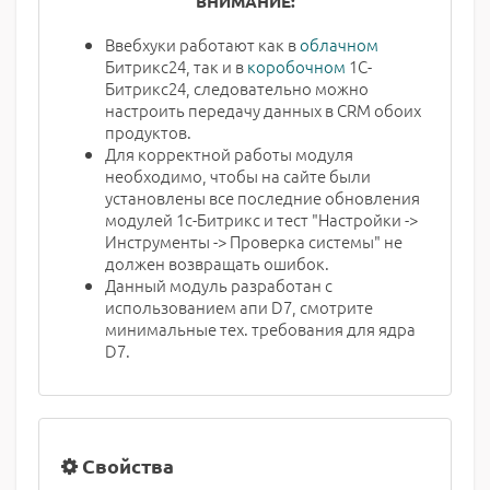
ВНИМАНИЕ:
Ввебхуки работают как в
облачном
Битрикс24, так и в
коробочном
1С-
Битрикс24, следовательно можно
настроить передачу данных в CRM обоих
продуктов.
Для корректной работы модуля
необходимо, чтобы на сайте были
установлены все последние обновления
модулей 1с-Битрикс и тест "Настройки ->
Инструменты -> Проверка системы" не
должен возвращать ошибок.
Данный модуль разработан с
использованием апи D7, смотрите
минимальные тех. требования для ядра
D7.
Свойства