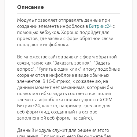
Описание
Модуль позволяет отправлять данные при
создании элемента инфоблока в
Битрикс24
с
помощью вебхуков. Хорошо подойдет для
проектов, где заявки с форм обратной связи
попадают в инфоблоки.
Во множестве сайтов заявки с форм обратной
связи, такие как "Заказать звонок", "Задать
вопрос", "Купить в один клик" и тому подобные
сохраняются в инфоблоке в виде обычных
элементов. В 1С-Битрикс, к сожалению, на
данный момент нет механизма, который бы
позволил гибко задать соответствия полей
элемента ифноблока полям сущностей CRM
Битрикс24, как это, например, сделано для
веб-форм (лид, созданный на основе
заполненной веб-формы на сайте).
Данный модуль служит для решения этого
упущения. С помощью него Вы сможете без