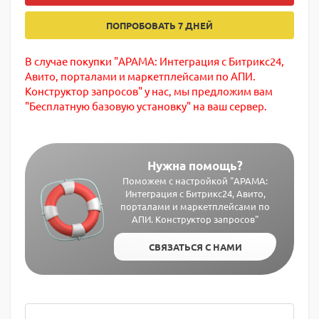
ПОПРОБОВАТЬ 7 ДНЕЙ
В случае покупки "АРАМА: Интеграция с Битрикс24,
Авито, порталами и маркетплейсами по АПИ.
Конструктор запросов" у нас, мы предложим вам
"Бесплатную базовую установку" на ваш сервер.
Нужна помощь?
Поможем с настройкой "АРАМА:
Интеграция с Битрикс24, Авито,
порталами и маркетплейсами по
АПИ. Конструктор запросов"
СВЯЗАТЬСЯ С НАМИ