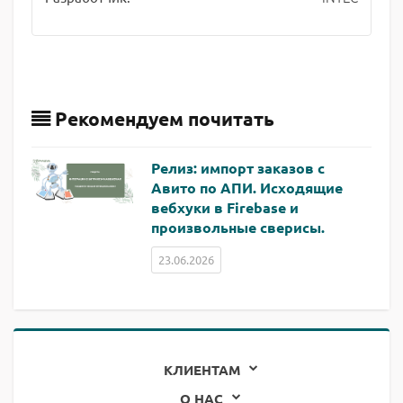
Рекомендуем почитать
Релиз: импорт заказов с
Авито по АПИ. Исходящие
вебхуки в Firebase и
произвольные сверисы.
23.06.2026
КЛИЕНТАМ
О НАС