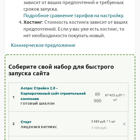
зависит от ваших предпочтений и требуемых
сроков запуска.
Подробное сравнение тарифов на настройку.
Хостинг
: Стоимость хостинга зависит от ваших
предпочтений. Если у вас уже есть хостинг, то
нет необходимости покупать новый.
Коммерческое предложение
Соберите свой набор для быстрого
запуска сайта
Аспро: Стройка 2.0 -
89
Корпоративный сайт строительной
67 425
руб
* 1
1
компании
шт
900
ГОТОВЫЙ ШАБЛОН
5 680 руб. * 1 шт
Старт
2
ЛИЦЕНЗИЯ БИТРИКС
7 100 руб.