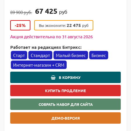
67 425
руб
89 900 руб.
-25%
22 475
Вы экономите:
руб
Акция действительна по 31 августа 2026
Работает на редакциях Битрикс:
Старт
Стандарт
Малый бизнес
Бизнес
Интернет-магазин + CRM
В КОРЗИНУ
КУПИТЬ ПРОДЛЕНИЕ
СОБРАТЬ НАБОР ДЛЯ САЙТА
ДЕМО-ВЕРСИЯ