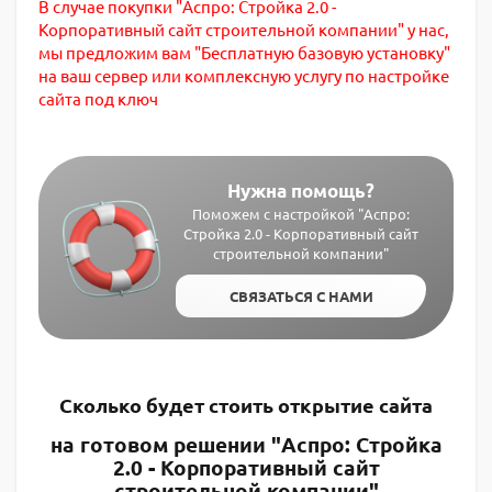
В случае покупки "Аспро: Стройка 2.0 -
Корпоративный сайт строительной компании" у нас,
мы предложим вам "Бесплатную базовую установку"
на ваш сервер или комплексную услугу по настройке
сайта под ключ
Нужна помощь?
Поможем с настройкой "Аспро:
Стройка 2.0 - Корпоративный сайт
строительной компании"
СВЯЗАТЬСЯ С НАМИ
Сколько будет стоить открытие сайта
на готовом решении "Аспро: Стройка
2.0 - Корпоративный сайт
строительной компании"