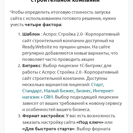
Чтобы определить итоговую стоимость запуска
сайта с использованием готового решения, нужно
учесть
четыре фактора
:
Шаблон
: Аспро: Стройка 2.0 - Корпоративный
сайт строительной компании доступный на
Ready.Website по лучшим ценам. На сайте
регулярно добавляются новые варианты, что
позволяет часто проводить акции
Битрикс
: Выбор лицензии 1С-Битрикс для
работы с Аспро: Стройка 2.0 - Корпоративный
сайт строительной компании. Доступны
несколько вариантов лицензий:
Старт
,
Стандарт
,
Малый бизнес
,
Бизнес
,
Интернет-
магазин + CRM
. Выбор подходящей лицензии
зависит от ваших требований к новому сервису
и особенностей вашего бизнеса.
Формат настройки
: У вас есть возможность
заказать настройку сайта
«Под ключ»
или
«Для быстрого старта»
. Выбор формата