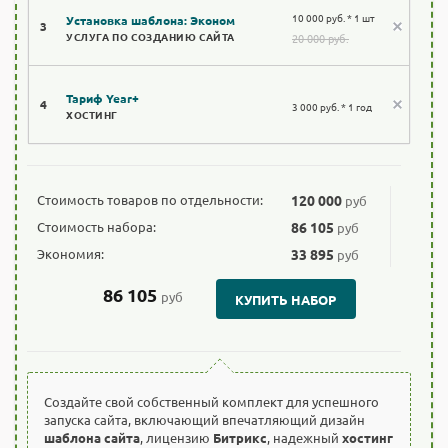
10 000 руб. * 1 шт
Установка шаблона: Эконом
3
УСЛУГА ПО СОЗДАНИЮ САЙТА
20 000 руб.
Тариф Year+
4
3 000 руб. * 1 год
ХОСТИНГ
Стоимость товаров по отдельности:
120 000
руб
Стоимость набора:
86 105
руб
Экономия:
33 895
руб
86 105
руб
КУПИТЬ НАБОР
Создайте свой собственный комплект для успешного
запуска сайта, включающий впечатляющий дизайн
шаблона сайта
, лицензию
Битрикс
, надежный
хостинг