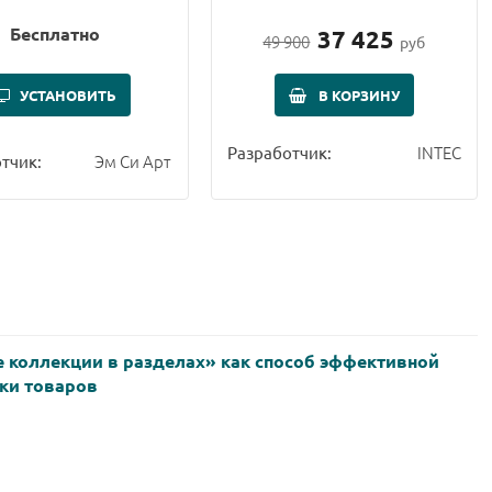
Бесплатно
37 425
49 900
руб
УСТАНОВИТЬ
В КОРЗИНУ
INTEC
Разработчик:
Эм Си Арт
тчик:
 коллекции в разделах» как способ эффективной
ки товаров