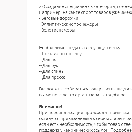
2) Создание специальных категорий, где н
Например, на сайте спорт товаров уже имею
- Беговые дорожки
- Эллиптические тренажеры
- Велотренажеры
...
Необходимо создать следующую ветку:
- Тренажеры по типу
-- Для ног
-- Для рук
-- Для спины
-- Для пресса
Где должны собираться товары из вышеуказ
вы можете легко организовать подобное.
Внимание!
При переиндексации происходит привязка т
останутся привязанными к своим старым ра
если есть необходимость, чтобы товар отве
поддержку канонических ссылок. Подробнее