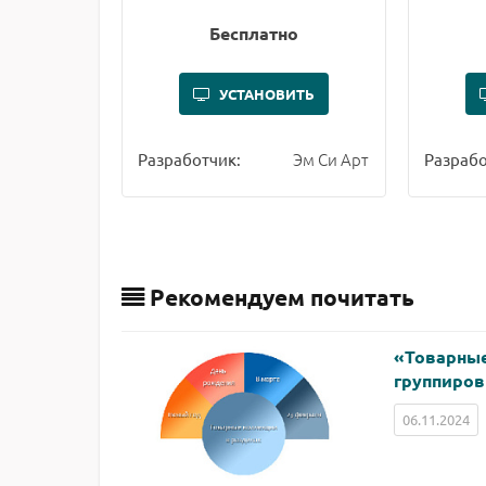
Бесплатно
УСТАНОВИТЬ
Эм Си Арт
Разработчик:
Разрабо
Рекомендуем почитать
«Товарные
группиров
06.11.2024