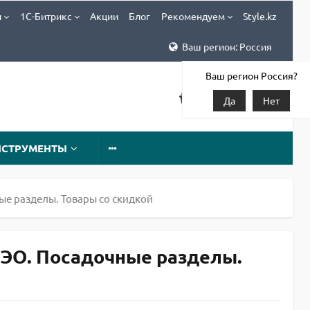
и
1С-Битрикс
Акции
Блог
Рекомендуем
Style.kz
Ваш регион: Россия
Ваш регион Россия?
Да
Нет
НСТРУМЕНТЫ
ые разделы. Товары со скидкой
СЭО. Посадочные разделы.