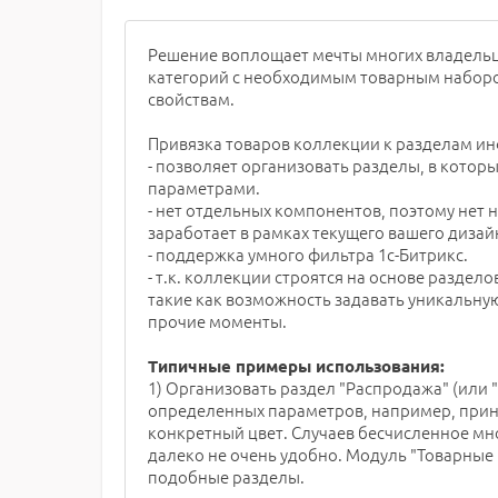
Решение воплощает мечты многих владельце
категорий с необходимым товарным набор
свойствам.
Привязка товаров коллекции к разделам и
- позволяет организовать разделы, в кото
параметрами.
- нет отдельных компонентов, поэтому нет 
заработает в рамках текущего вашего дизайн
- поддержка умного фильтра 1с-Битрикс.
- т.к. коллекции строятся на основе раздел
такие как возможность задавать уникальн
прочие моменты.
Типичные примеры использования:
1) Организовать раздел "Распродажа" (или 
определенных параметров, например, прин
конкретный цвет. Случаев бесчисленное мн
далеко не очень удобно. Модуль "Товарные 
подобные разделы.