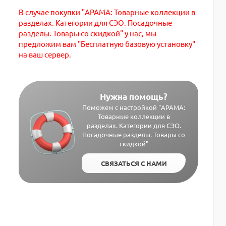
В случае покупки "АРАМА: Товарные коллекции в
разделах. Категории для СЭО. Посадочные
разделы. Товары со скидкой" у нас, мы
предложим вам "Бесплатную базовую установку"
на ваш сервер.
Нужна помощь?
Поможем с настройкой "АРАМА:
Товарные коллекции в
разделах. Категории для СЭО.
Посадочные разделы. Товары со
скидкой"
СВЯЗАТЬСЯ С НАМИ