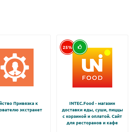
25%
йство Привязка к
INTEC.Food - магазин
ователю экстранет
доставки еды, суши, пиццы
с корзиной и оплатой. Сайт
для ресторанов и кафе