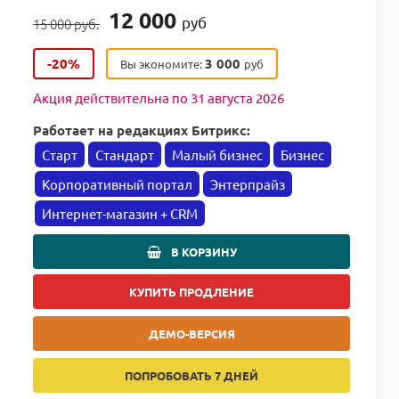
12 000
руб
15 000 руб.
-20%
3 000
Вы экономите:
руб
Акция действительна по 31 августа 2026
Работает на редакциях Битрикс:
Старт
Стандарт
Малый бизнес
Бизнес
Корпоративный портал
Энтерпрайз
Интернет-магазин + CRM
В КОРЗИНУ
КУПИТЬ ПРОДЛЕНИЕ
ДЕМО-ВЕРСИЯ
ПОПРОБОВАТЬ 7 ДНЕЙ