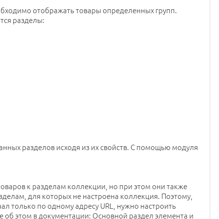
еобходимо отображать товары определенных групп.
тся разделы:
анных разделов исходя из их свойств. С помощью модуля
оваров к разделам коллекции, но при этом они также
зделам, для которых не настроена коллекция. Поэтому,
чал только по одному адресу URL, нужно настроить
 об этом в документации: Основной раздел элемента и