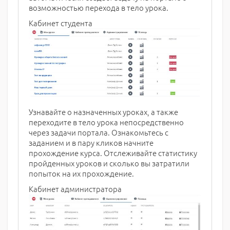
возможностью перехода в тело урока.
Кабинет студента
Узнавайте о назначенных уроках, а также
переходите в тело урока непосредственно
через задачи портала. Ознакомьтесь с
заданием и в пару кликов начните
прохождение курса. Отслеживайте статистику
пройденных уроков и сколько вы затратили
попыток на их прохождение.
Кабинет администратора