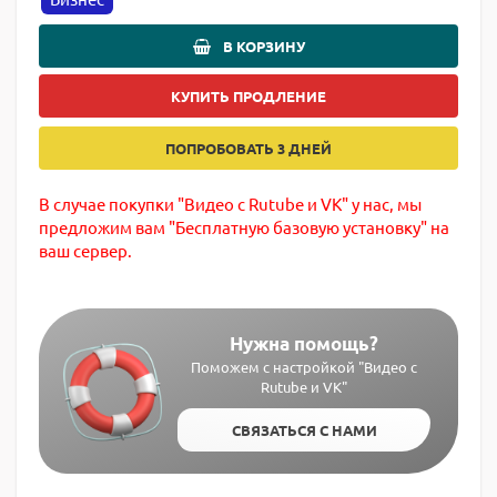
В КОРЗИНУ
КУПИТЬ ПРОДЛЕНИЕ
ПОПРОБОВАТЬ 3 ДНЕЙ
В случае покупки "Видео с Rutube и VK" у нас, мы
предложим вам "Бесплатную базовую установку" на
ваш сервер.
Нужна помощь?
Поможем с настройкой "Видео с
Rutube и VK"
СВЯЗАТЬСЯ С НАМИ