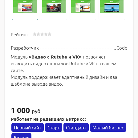
Рейтинг:
JCode
Разработчик
Модуль
позволяет
«Видео с Rutube и VK»
выводить видео с каналов Rutube и VK на вашем
сайте.
Модуль поддерживает адаптивный дизайн и два
шаблона вывода видео.
1 000
руб
Работает на редакциях Битрикс:
Первый сайт
Старт
Стандарт
Малый бизнес
Бизнес