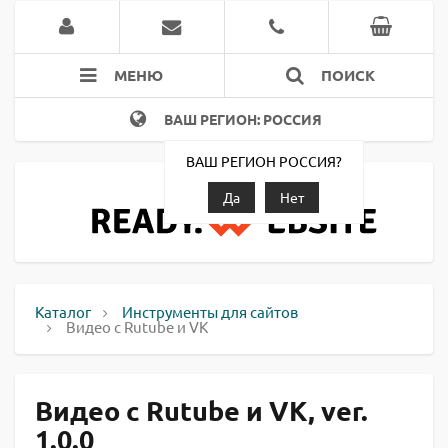
МЕНЮ
ПОИСК
ВАШ РЕГИОН: РОССИЯ
ВАШ РЕГИОН РОССИЯ?
Да
Нет
Каталог
Инструменты для сайтов
Видео с Rutube и VK
Видео с Rutube и VK, ver.
1.0.0