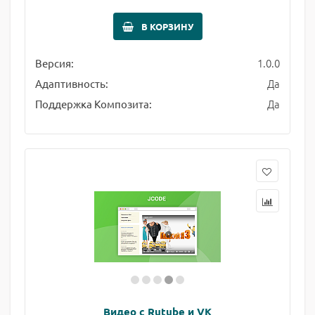
В КОРЗИНУ
1.0.0
Версия:
Да
Адаптивность:
Да
Поддержка Композита:
Видео с Rutube и VK