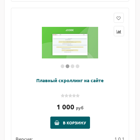
Плавный скроллинг на сайте
1 000
руб
В КОРЗИНУ
1.0.1
Версия: