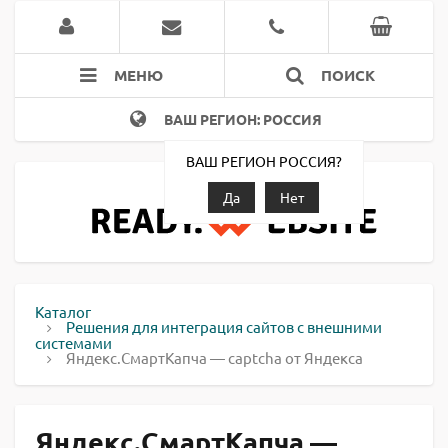
МЕНЮ
ПОИСК
ВАШ РЕГИОН: РОССИЯ
ВАШ РЕГИОН РОССИЯ?
Да
Нет
Каталог
Решения для интеграция сайтов с внешними
системами
Яндекс.СмартКапча — captcha от Яндекса
Яндекс.СмартКапча —