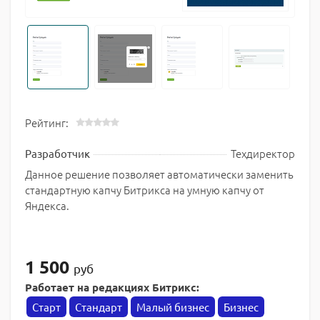
Рейтинг:
Техдиректор
Разработчик
Данное решение позволяет автоматически заменить
стандартную капчу Битрикса на умную капчу от
Яндекса.
1 500
руб
Работает на редакциях Битрикс:
Старт
Стандарт
Малый бизнес
Бизнес