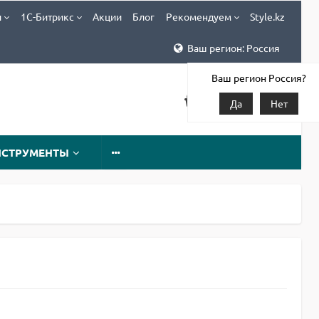
и
1С-Битрикс
Акции
Блог
Рекомендуем
Style.kz
Ваш регион: Россия
Ваш регион Россия?
Да
Нет
НСТРУМЕНТЫ