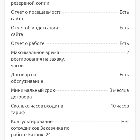
резервной копии
Есть
Отчет о посещаемости
сайта
Есть
Отчет об индексации
сайта
Есть
Отчет о работе
2
Максимальное время
реагирования на заявку,
часов
Есть
Договор на
обслуживание
3 месяца
Минимальный срок
договора
10 часов
Сколько часов входит в
тариф
Нет
Консультирование
сотрудников Заказчика по
работе Битрикс24