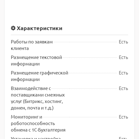
Характеристики
Есть
Работы по заявкам
клиента
Есть
Размещение текстовой
информации
Есть
Размещение графической
информации
Есть
Взаимодействие с
поставщиками смежных
услуг (Битрикс, хостинг,
домен, почта и т.д.)
Есть
Мониторинг и
роботоспособность
обмена с 1С-Бухгалтерия
Есть
Установка и настройка