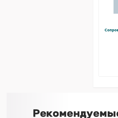
Сопро