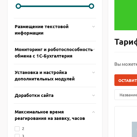
Размещение текстовой
информации
Тари
Мониторинг и роботоспособность
обмена с 1С-Бухгалтерия
Вы можете
Установка и настройка
дополнительных модулей
ОСТАВИТ
названи
Доработки сайта
Максимальное время
реагирования на заявку, часов
2
3