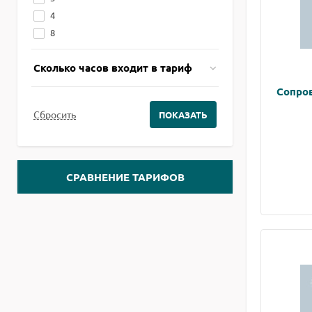
4
8
Сколько часов входит в тариф
Сопро
СРАВНЕНИЕ ТАРИФОВ