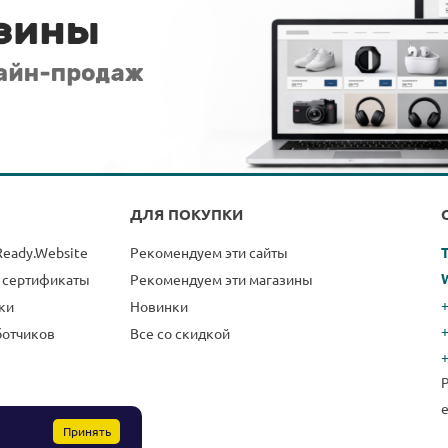
ДЛЯ ПОКУПКИ
Ready.Website
Рекомендуем эти сайты
 сертификаты
Рекомендуем эти магазины
+
ки
Новинки
ботчиков
Все со скидкой
Принять