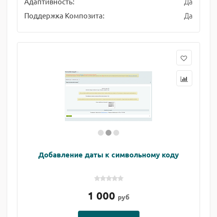
Да
Адаптивность:
Да
Поддержка Композита:
Добавление даты к символьному коду
1 000
руб