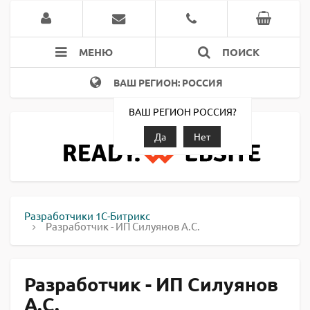
МЕНЮ
ПОИСК
ВАШ РЕГИОН: РОССИЯ
ВАШ РЕГИОН РОССИЯ?
Да
Нет
Разработчики 1С-Битрикс
Разработчик - ИП Силуянов А.С.
Разработчик - ИП Силуянов
А.С.