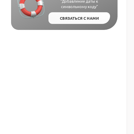
"Добавление даты к
символьному коду"
СВЯЗАТЬСЯ С НАМИ