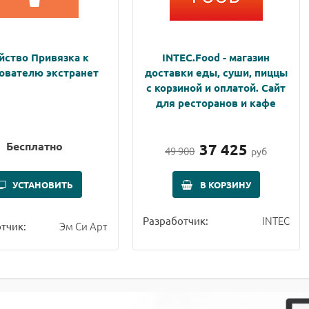
йство Привязка к
INTEC.Food - магазин
ователю экстранет
доставки еды, суши, пиццы
с корзиной и оплатой. Сайт
для ресторанов и кафе
Бесплатно
37 425
49 900
руб
УСТАНОВИТЬ
В КОРЗИНУ
INTEC
Разработчик:
Эм Си Арт
тчик: