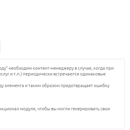
ду" необходим контент-менеджеру в случае, когда при
услуг и т.п.) периодически встречаются одинаковые
ду элемента и таким образом предотвращает ошибку
кционал модуля, чтобы вы могли генерировать свои