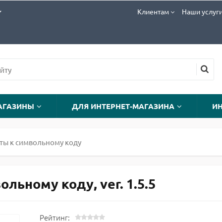
Клиентам
Наши услуг
АГАЗИНЫ
ДЛЯ ИНТЕРНЕТ-МАГАЗИНА
И
ты к символьному коду
льному коду, ver. 1.5.5
Рейтинг: