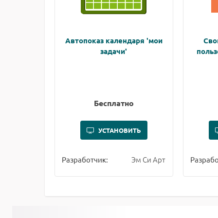
Автопоказ календаря 'мои
Сво
задачи'
польз
Бесплатно
УСТАНОВИТЬ
Эм Си Арт
Разработчик:
Разрабо