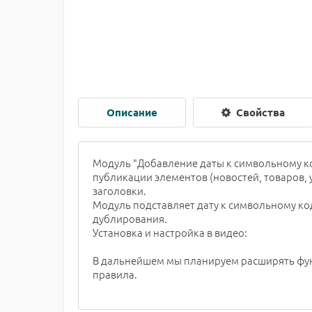
Описание
Свойства
Модуль "Добавление даты к символьному ко
публикации элементов (новостей, товаров, 
заголовки.
Модуль подставляет дату к символьному ко
дублирования.
Установка и настройка в видео:
В дальнейшем мы планируем расширять фун
правила.