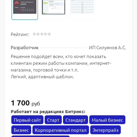
Рейтинг:
ИП Силуянов А.С.
Разработчик
Решение подойдет всем, кто хочет показать
клиентам режим работы компании, интернет-
магазина, торговой точки и т.п.
Легкий, адаптивный шаблон.
1 700
руб
Работает на редакциях Битрикс:
Первый сайт
Старт
Стандарт
Малый бизнес
Бизнес
Корпоративный портал
Энтерпрайз