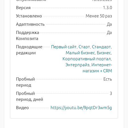
1.3.0
Версия
Менее 50 раз
Установлено
Да
Адаптивность
Да
Поддержка
Композита
Первый сайт
,
Старт
,
Стандарт
,
Подходящие
Малый бизнес
,
Бизнес
,
редакции
Корпоративный портал
,
Энтерпрайз
,
Интернет-
магазин + CRM
Есть
Пробный
период
3
Пробный
период, дней
https://youtu.be/9pqtDr3wm5g
Видео