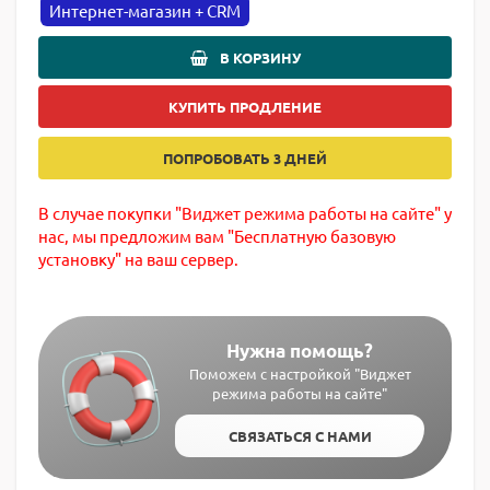
Интернет-магазин + CRM
В КОРЗИНУ
КУПИТЬ ПРОДЛЕНИЕ
ПОПРОБОВАТЬ 3 ДНЕЙ
В случае покупки "Виджет режима работы на сайте" у
нас, мы предложим вам "Бесплатную базовую
установку" на ваш сервер.
Нужна помощь?
Поможем с настройкой "Виджет
режима работы на сайте"
СВЯЗАТЬСЯ С НАМИ