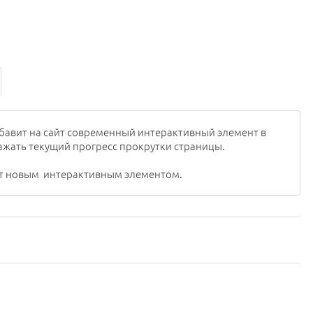
бавит на сайт современный интерактивный элемент в
ажать текущий прогресс прокрутки страницы.
йт новым интерактивным элементом.