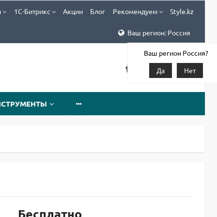
и
1С-Битрикс
Акции
Блог
Рекомендуем
Style.kz
Ваш регион: Россия
Ваш регион Россия?
Да
Нет
НСТРУМЕНТЫ
Бесплатно