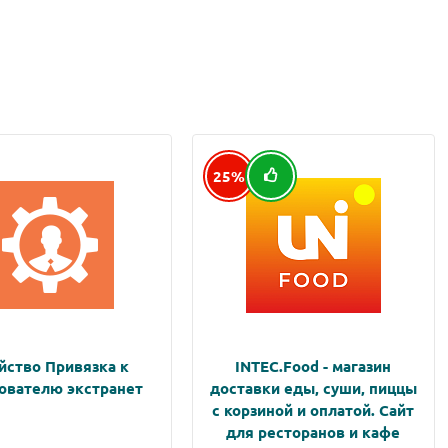
25%
йство Привязка к
INTEC.Food - магазин
ователю экстранет
доставки еды, суши, пиццы
с корзиной и оплатой. Сайт
для ресторанов и кафе