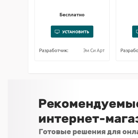
Бесплатно
УСТАНОВИТЬ
Эм Си Арт
Разработчик:
Разрабо