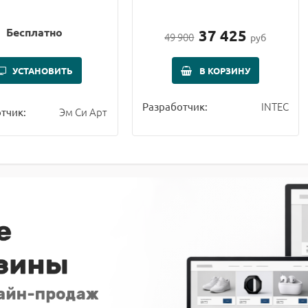
Бесплатно
37 425
49 900
руб
УСТАНОВИТЬ
В КОРЗИНУ
INTEC
Разработчик:
Эм Си Арт
тчик: