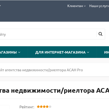
Клиентам
Наши услуг
АГАЗИНЫ
ДЛЯ ИНТЕРНЕТ-МАГАЗИНА
И
йт агентства недвижимости/риелтора АСАН Pro
ва недвижимости/риелтора АСАН P
Рейтинг: