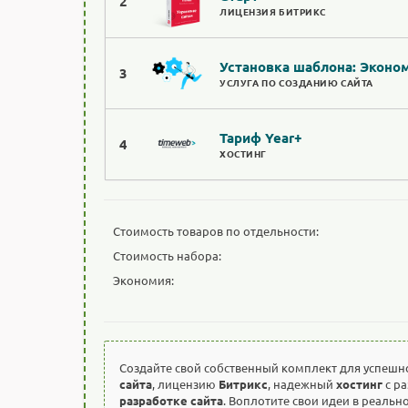
2
ЛИЦЕНЗИЯ БИТРИКС
Установка шаблона: Эконо
3
УСЛУГА ПО СОЗДАНИЮ САЙТА
Тариф Year+
4
ХОСТИНГ
Стоимость товаров по отдельности:
Стоимость набора:
Экономия:
Создайте свой собственный комплект для успешн
сайта
, лицензию
Битрикс
, надежный
хостинг
с р
разработке сайта
. Воплотите свои идеи в реальн