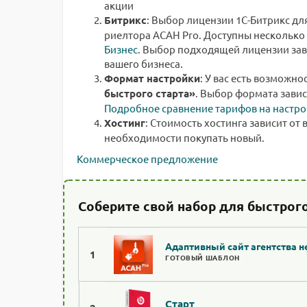
акции
Битрикс
: Выбор лицензии 1С-Битрикс дл
риелтора АСАН Pro. Доступны несколько
Бизнес
. Выбор подходящей лицензии зав
вашего бизнеса.
Формат настройки
: У вас есть возможно
быстрого старта»
. Выбор формата завис
Подробное сравнение тарифов на настро
Хостинг
: Стоимость хостинга зависит от 
необходимости покупать новый.
Коммерческое предложение
Соберите свой набор для быстрого
Адаптивный сайт агентства 
1
ГОТОВЫЙ ШАБЛОН
Старт