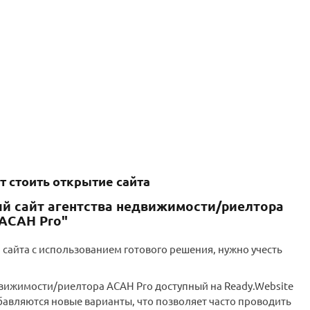
т стоить открытие сайта
й сайт агентства недвижимости/риелтора
АСАН Pro"
 сайта с использованием готового решения, нужно учесть
движимости/риелтора АСАН Pro доступный на Ready.Website
бавляются новые варианты, что позволяет часто проводить