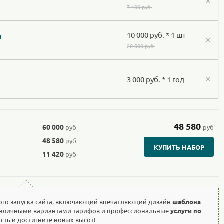
7 100 руб.
10 000 руб. * 1 шт
м
20 000 руб.
3 000 руб. * 1 год
48 580
60 000
руб
руб
48 580
руб
КУПИТЬ НАБОР
11 420
руб
ого запуска сайта, включающий впечатляющий дизайн
шаблона
азличными вариантами тарифов и профессиональные
услуги по
ость и достигните новых высот!