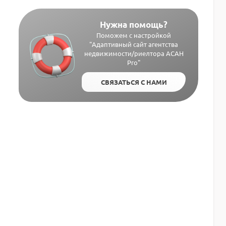
Нужна помощь?
Поможем с настройкой
"Адаптивный сайт агентства
недвижимости/риелтора АСАН
Pro"
СВЯЗАТЬСЯ С НАМИ