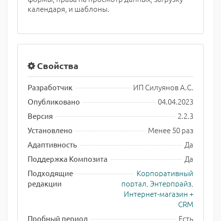
календаря, и шаблоны.
Свойства
ИП Силуянов А.С.
Разработчик
04.04.2023
Опубликовано
2.2.3
Версия
Менее 50 раз
Установлено
Да
Адаптивность
Да
Поддержка Композита
Корпоративный
Подходящие
портал
,
Энтерпрайз
,
редакции
Интернет-магазин +
CRM
Есть
Пробный период