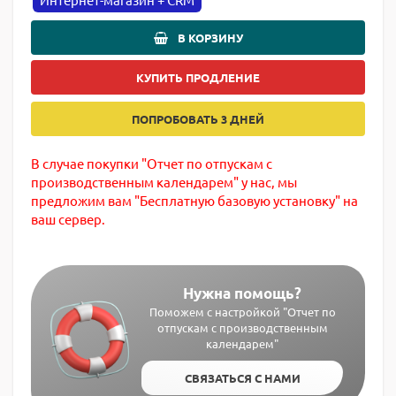
В КОРЗИНУ
КУПИТЬ ПРОДЛЕНИЕ
ПОПРОБОВАТЬ 3 ДНЕЙ
В случае покупки "Отчет по отпускам с
производственным календарем" у нас, мы
предложим вам "Бесплатную базовую установку" на
ваш сервер.
Нужна помощь?
Поможем с настройкой "Отчет по
отпускам с производственным
календарем"
СВЯЗАТЬСЯ С НАМИ