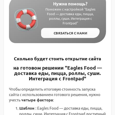
Нужна помощь?
Поможем с настройкой "Eagles
Food — доставка еды, пицца,
роллы, суши. Интеграция с
Frontpad"
СВЯЗАТЬСЯ С НАМИ
Сколько будет стоить открытие сайта
на готовом решении "Eagles Food —
доставка еды, пицца, роллы, суши.
Интеграция с Frontpad"
Чтобы определить итоговую стоимость запуска
сайта с использованием готового решения, нужно
учесть
четыре фактора
:
Шаблон
: Eagles Food — доставка еды, пицца,
роллы, суши. Интеграция с Frontpad доступный