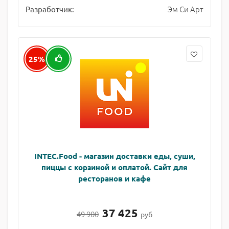
Эм Си Арт
Разработчик:
25%
INTEC.Food - магазин доставки еды, суши,
пиццы с корзиной и оплатой. Сайт для
ресторанов и кафе
37 425
49 900
руб