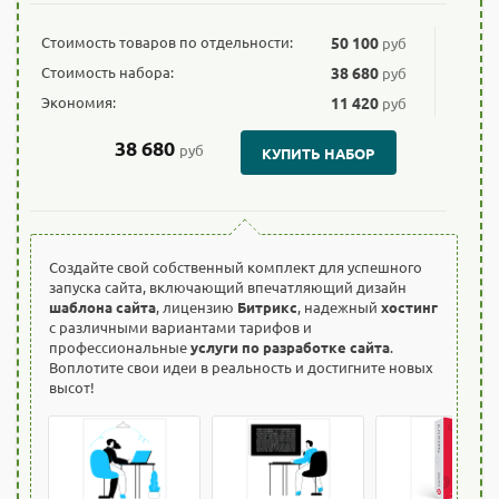
Стоимость товаров по отдельности:
50 100
руб
Стоимость набора:
38 680
руб
Экономия:
11 420
руб
38 680
руб
КУПИТЬ НАБОР
Создайте свой собственный комплект для успешного
запуска сайта, включающий впечатляющий дизайн
шаблона сайта
, лицензию
Битрикс
, надежный
хостинг
с различными вариантами тарифов и
профессиональные
услуги по разработке сайта
.
Воплотите свои идеи в реальность и достигните новых
высот!