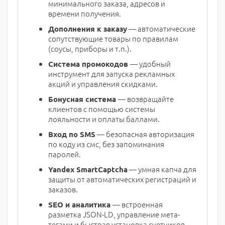
минимального заказа, адресов и
времени получения.
— автоматические
Дополнения к заказу
сопутствующие товары по правилам
(соусы, приборы и т.п.).
— удобный
Система промокодов
инструмент для запуска рекламных
акций и управления скидками.
— возвращайте
Бонусная система
клиентов с помощью системы
лояльности и оплаты баллами.
— безопасная авторизация
Вход по SMS
по коду из смс, без запоминания
паролей.
— умная капча для
Yandex SmartCaptcha
защиты от автоматических регистраций и
заказов.
— встроенная
SEO и аналитика
разметка JSON-LD, управление мета-
тегами и быстрая установка счетчиков