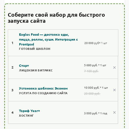
Соберите свой набор для быстрого
запуска сайта
Eagles Food — доставка еды,
пицца, роллы, суши. Интеграция с
1
20 000
руб
* 1 шт
Frontpad
ГОТОВЫЙ ШАБЛОН
5 680 руб. * 1 шт
Старт
2
ЛИЦЕНЗИЯ БИТРИКС
7 100 руб.
10 000 руб. * 1 шт
Установка шаблона: Эконом
3
УСЛУГА ПО СОЗДАНИЮ САЙТА
20 000 руб.
Тариф Year+
4
3 000 руб. * 1 год
ХОСТИНГ