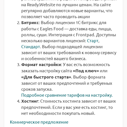
на Ready.Website по лучшим ценам. На сайте
регулярно добавляются новые варианты, что
позволяет часто проводить акции
Битрикс
: Выбор лицензии 1С-Битрикс для
работы с Eagles Food — доставка еды, пицца,
роллы, суши. Интеграция с Frontpad. Доступны
несколько вариантов лицензий:
Старт
,
Стандарт
. Выбор подходящей лицензии
зависит от ваших требований к новому сервису
и особенностей вашего бизнеса.
Формат настройки
: У вас есть возможность
заказать настройку сайта
«Под ключ»
или
«Для быстрого старта»
. Выбор формата
зависит от ваших предпочтений и требуемых
сроков запуска.
Подробное сравнение тарифов на настройку.
Хостинг
: Стоимость хостинга зависит от ваших
предпочтений. Если у вас уже есть хостинг, то
нет необходимости покупать новый.
Коммерческое предложение