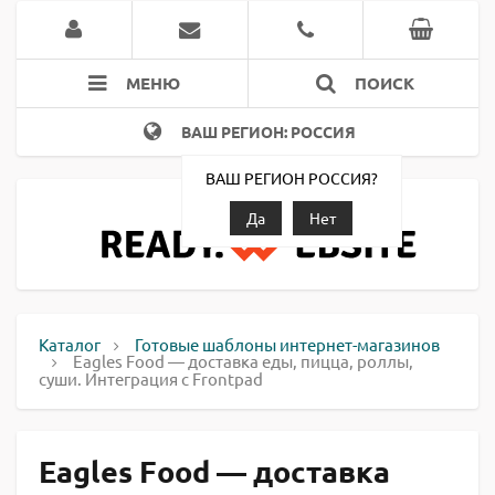
МЕНЮ
ПОИСК
ВАШ РЕГИОН: РОССИЯ
ВАШ РЕГИОН РОССИЯ?
Да
Нет
Каталог
Готовые шаблоны интернет-магазинов
Eagles Food — доставка еды, пицца, роллы,
суши. Интеграция с Frontpad
Eagles Food — доставка