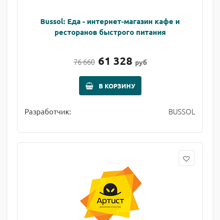
Bussol: Еда - интернет-магазин кафе и
ресторанов быстрого питания
61 328
76 660
руб
В КОРЗИНУ
BUSSOL
Разработчик: