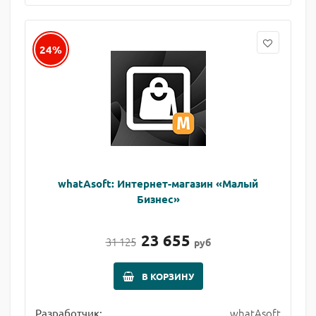
24%
whatAsoft: Интернет-магазин «Малый
Бизнес»
23 655
31 125
руб
В КОРЗИНУ
whatAsoft
Разработчик: