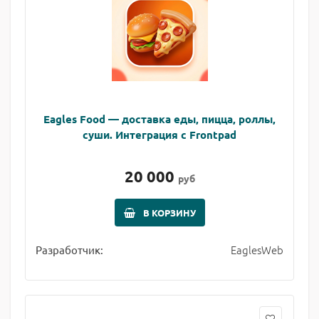
Eagles Food — доставка еды, пицца, роллы,
суши. Интеграция с Frontpad
20 000
руб
В КОРЗИНУ
EaglesWeb
Разработчик: