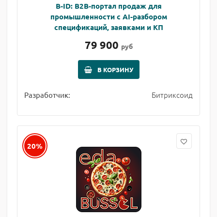
B-ID: B2B-портал продаж для
промышленности с AI-разбором
спецификаций, заявками и КП
79 900
руб
В КОРЗИНУ
Битриксоид
Разработчик:
20%