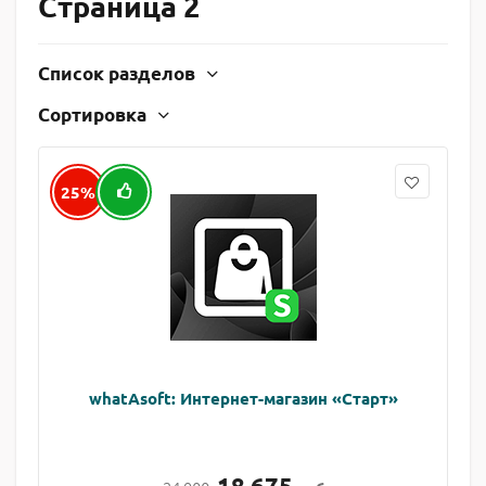
Страница 2
Список разделов
Сортировка
25%
whatAsoft: Интернет-магазин «Старт»
18 675