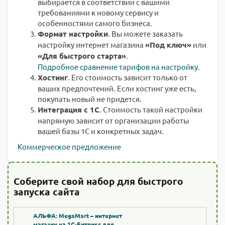
выбирается в соответствии с вашими
требованиями к новому сервису и
особенностями самого бизнеса.
Формат настройки
. Вы можете заказать
настройку интернет магазина
«Под ключ»
или
«Для быстрого старта»
.
Подробное сравнение тарифов на настройку.
Хостинг
. Его стоимость зависит только от
ваших предпочтений. Если хостинг уже есть,
покупать новый не придется.
Интеграция с 1С
. Стоимость такой настройки
напрямую зависит от организации работы
вашей базы 1С и конкретных задач.
Коммерческое предложение
Соберите свой набор для быстрого
запуска сайта
АЛЬФА: MegaMart – интернет
магазин на 1С-Битрикс для