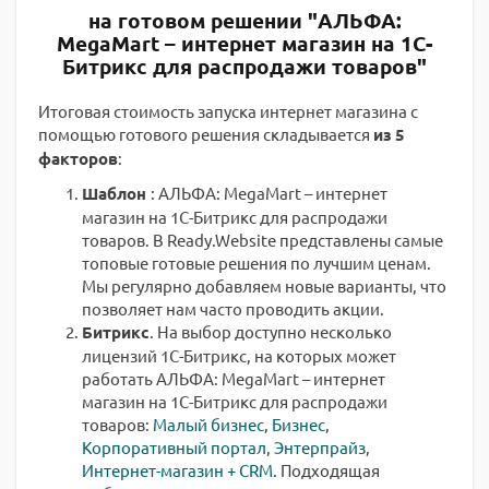
на готовом решении "АЛЬФА:
MegaMart – интернет магазин на 1С-
Битрикс для распродажи товаров"
Итоговая стоимость запуска интернет магазина с
помощью готового решения складывается
из 5
факторов
:
Шаблон
: АЛЬФА: MegaMart – интернет
магазин на 1С-Битрикс для распродажи
товаров. В Ready.Website представлены самые
топовые готовые решения по лучшим ценам.
Мы регулярно добавляем новые варианты, что
позволяет нам часто проводить акции.
Битрикс
. На выбор доступно несколько
лицензий 1С-Битрикс, на которых может
работать АЛЬФА: MegaMart – интернет
магазин на 1С-Битрикс для распродажи
товаров:
Малый бизнес
,
Бизнес
,
Корпоративный портал
,
Энтерпрайз
,
Интернет-магазин + CRM
. Подходящая