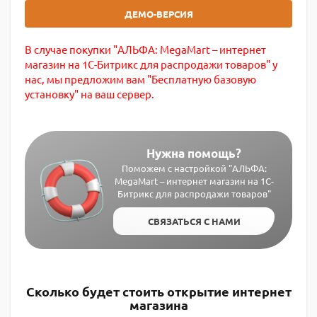
ДЕМО-ВЕРСИЯ
В случае покупки "АЛЬФА: MegaMart – интернет
магазин на 1С-Битрикс для распродажи товаров" у
нас, мы предложим вам "Бесплатную базовую
установку" на ваш сервер.
Нужна помощь?
Поможем с настройкой "АЛЬФА:
MegaMart – интернет магазин на 1С-
Битрикс для распродажи товаров"
СВЯЗАТЬСЯ С НАМИ
Сколько будет стоить открытие интернет
магазина