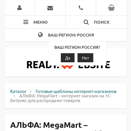
МЕНЮ
ПОИСК
ВАШ РЕГИОН: РОССИЯ
ВАШ РЕГИОН РОССИЯ?
Да
Нет
Каталог
Готовые шаблоны интернет-магазинов
АЛЬФА: MegaMart – интернет магазин на 1С-
Битрикс для распродажи товаров
АЛЬФА: MegaMart –