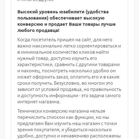
Высокий уровень юзабилити (удобства
пользования) обеспечивает
высокую
конверсию и продает Ваши товары лучше
любого продавца!
Когда посетитель пришел на сайт, для него
важно максимально легко сориентироваться и
в минимальное количество кликов найти
нужный товар, доступно изучить его
характеристики, сравнить с другими товарами
и наконец, посмотреть насколько удобно он
может оформить заказ, оплатить его и в какие
сроки получить. Безусловно, во многом это
зависит от условий продавца, но правильность
и доступность информации - это задача самого
интернет магазина.
Технически конверсию магазина нельзя
перечислить списком как функции, но мы
предлагаем Вам изучить наш магазин с точки
зрения покупателя, и убедиться насколько
удобно, доступно и ненавязчиво расположены