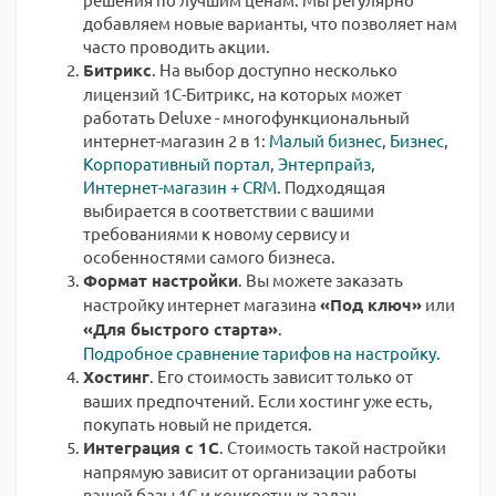
добавляем новые варианты, что позволяет нам
часто проводить акции.
Битрикс
. На выбор доступно несколько
лицензий 1С-Битрикс, на которых может
работать Deluxe - многофункциональный
интернет-магазин 2 в 1:
Малый бизнес
,
Бизнес
,
Корпоративный портал
,
Энтерпрайз
,
Интернет-магазин + CRM
. Подходящая
выбирается в соответствии с вашими
требованиями к новому сервису и
особенностями самого бизнеса.
Формат настройки
. Вы можете заказать
настройку интернет магазина
«Под ключ»
или
«Для быстрого старта»
.
Подробное сравнение тарифов на настройку.
Хостинг
. Его стоимость зависит только от
ваших предпочтений. Если хостинг уже есть,
покупать новый не придется.
Интеграция с 1С
. Стоимость такой настройки
напрямую зависит от организации работы
вашей базы 1С и конкретных задач.