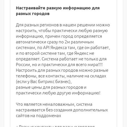
Настраивайте разную информацию для
разных городов
Для разных регионов в нашем решении можно
настроить, чтобы практически любую разную
информацию, причем город определяется
автоматически сразу по 2м различным
системам, по API Яндекса там, где он работает,
и по второй системе там, где Яндекс не
определяет. Система работает не только для
России, но и практически для всего мира!!!!
Настроить для разных городов можно разные
телефоны, все контакты, наличие на складах
(если у Вас битрикс бизнес),
разные цены для разных городов и
практически любую другую информацию!
Что является немаловажным, система
настраивается без создания дополнительных
сайтов на поддоменах
+ Разные контакты для разных городов