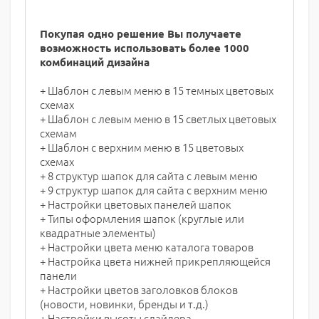
Покупая одно решение Вы получаете
возможность использовать более 1000
комбинаций дизайна
+ Шаблон с левым меню в 15 темных цветовых
схемах
+ Шаблон с левым меню в 15 светлых цветовых
схемам
+ Шаблон с верхним меню в 15 цветовых
схемах
+ 8 структур шапок для сайта с левым меню
+ 9 структур шапок для сайта с верхним меню
+ Настройки цветовых панелей шапок
+ Типы оформления шапок (круглые или
квадратные элементы)
+ Настройки цвета меню каталога товаров
+ Настройка цвета нижней прикрепляющейся
панели
+ Настройки цветов заголовков блоков
(новости, новинки, бренды и т.д.)
+ Настройки высоты слайдера