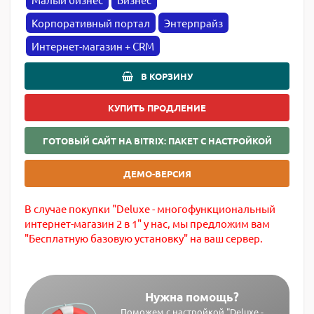
Корпоративный портал
Энтерпрайз
Интернет-магазин + CRM
В КОРЗИНУ
КУПИТЬ ПРОДЛЕНИЕ
ГОТОВЫЙ САЙТ НА BITRIX: ПАКЕТ С НАСТРОЙКОЙ
ДЕМО-ВЕРСИЯ
В случае покупки "Deluxe - многофункциональный
интернет-магазин 2 в 1" у нас, мы предложим вам
"Бесплатную базовую установку" на ваш сервер.
Нужна помощь?
Поможем с настройкой "Deluxe -