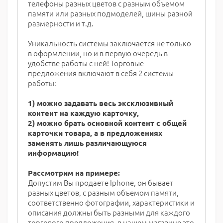
телефоны разных цветов с разным объемом
памяти или разных подмоделей, шины разной
размерности и т.д.
Уникальность системы заключается не только
в оформлении, но и в первую очередь в
удобстве работы с ней! Торговые
предложения включают в себя 2 системы
работы:
1) можно задавать весь эксклюзивный
контент на каждую карточку,
2) можно брать основной контент с общей
карточки товара, а в предложениях
заменять лишь различающуюся
информацию!
Рассмотрим на примере:
Допустим Вы продаете Iphone, он бывает
разных цветов, с разным объемом памяти,
соответственно фотографии, характеристики и
описания должны быть разными для каждого
торгового предложения, в нашем магазине это