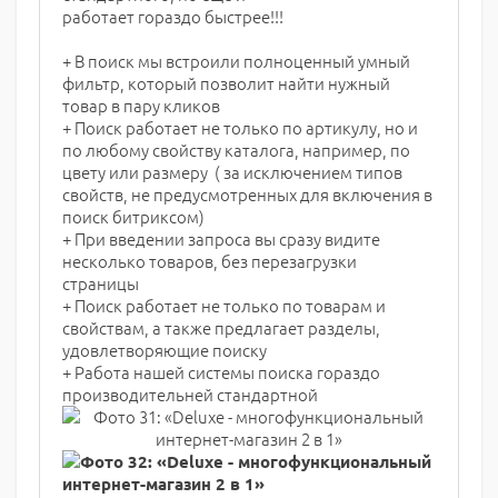
работает гораздо быстрее!!!
+ В поиск мы встроили полноценный умный
фильтр, который позволит найти нужный
товар в пару кликов
+ Поиск работает не только по артикулу, но и
по любому свойству каталога, например, по
цвету или размеру ( за исключением типов
свойств, не предусмотренных для включения в
поиск битриксом)
+ При введении запроса вы сразу видите
несколько товаров, без перезагрузки
страницы
+ Поиск работает не только по товарам и
свойствам, а также предлагает разделы,
удовлетворяющие поиску
+ Работа нашей системы поиска гораздо
производительней стандартной