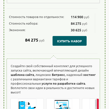
Стоимость товаров по отдельности:
114 900
руб
Стоимость набора:
84 275
руб
Экономия:
30 625
руб
84 275
руб
КУПИТЬ НАБОР
Создайте свой собственный комплект для успешного
запуска сайта, включающий впечатляющий дизайн
шаблона сайта
, лицензию
Битрикс
, надежный
хостинг
с различными вариантами тарифов и
профессиональные
услуги по разработке сайта
.
Воплотите свои идеи в реальность и достигните новых
высот!