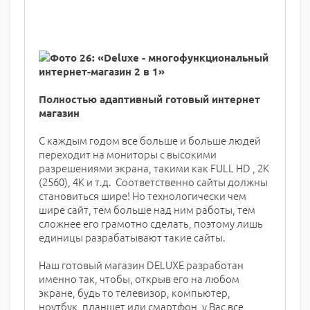
Полностью адаптивный готовый интернет
магазин
С каждым годом все больше и больше людей
переходит на мониторы с высокими
разрешениями экрана, такими как FULL HD , 2К
(2560), 4К и т.д. Соответственно сайты должны
становиться шире! Но технологически чем
шире сайт, тем больше над ним работы, тем
сложнее его грамотно сделать, поэтому лишь
единицы разрабатывают такие сайты.
Наш готовый магазин DELUXE разработан
именно так, чтобы, открыв его на любом
экране, будь то телевизор, компьютер,
ноутбук, планшет или смартфон, у Вас все