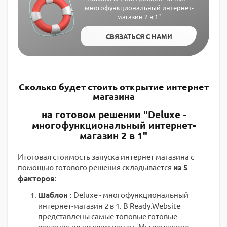
многофункциональный интернет-
магазин 2 в 1"
СВЯЗАТЬСЯ С НАМИ
Сколько будет стоить открытие интернет
магазина
на готовом решении "Deluxe -
многофункциональный интернет-
магазин 2 в 1"
Итоговая стоимость запуска интернет магазина с
помощью готового решения складывается
из 5
факторов
:
Шаблон
: Deluxe - многофункциональный
интернет-магазин 2 в 1. В Ready.Website
представлены самые топовые готовые
решения по лучшим ценам. Мы регулярно