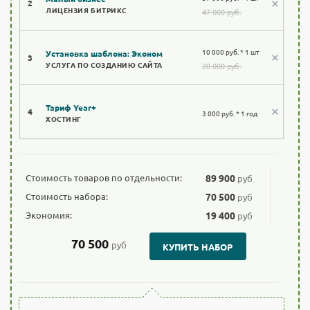
2
ЛИЦЕНЗИЯ БИТРИКС
47 000 руб.
10 000 руб. * 1 шт
Установка шаблона: Эконом
3
УСЛУГА ПО СОЗДАНИЮ САЙТА
20 000 руб.
Тариф Year+
4
3 000 руб. * 1 год
ХОСТИНГ
Стоимость товаров по отдельности:
89 900
руб
Стоимость набора:
70 500
руб
Экономия:
19 400
руб
70 500
руб
КУПИТЬ НАБОР