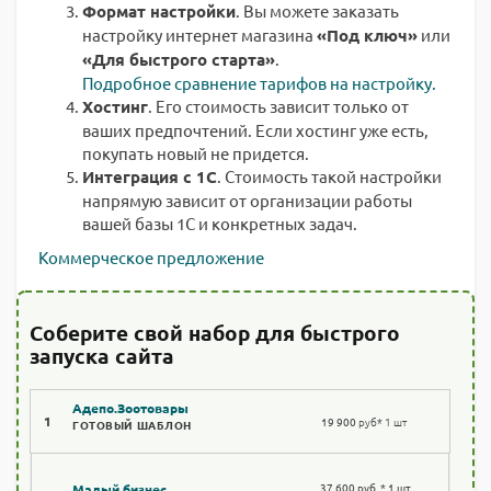
Формат настройки
. Вы можете заказать
настройку интернет магазина
«Под ключ»
или
«Для быстрого старта»
.
Подробное сравнение тарифов на настройку.
Хостинг
. Его стоимость зависит только от
ваших предпочтений. Если хостинг уже есть,
покупать новый не придется.
Интеграция с 1С
. Стоимость такой настройки
напрямую зависит от организации работы
вашей базы 1С и конкретных задач.
Коммерческое предложение
Соберите свой набор для быстрого
запуска сайта
Адепо.Зоотовары
1
19 900
руб
* 1 шт
ГОТОВЫЙ ШАБЛОН
37 600 руб. * 1 шт
Малый бизнес