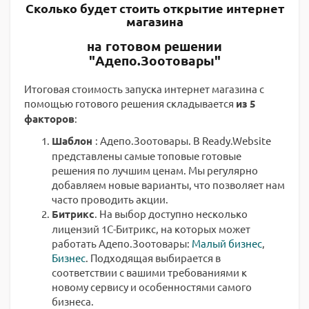
Сколько будет стоить открытие интернет
магазина
на готовом решении
"Адепо.Зоотовары"
Итоговая стоимость запуска интернет магазина с
помощью готового решения складывается
из 5
факторов
:
Шаблон
: Адепо.Зоотовары. В Ready.Website
представлены самые топовые готовые
решения по лучшим ценам. Мы регулярно
добавляем новые варианты, что позволяет нам
часто проводить акции.
Битрикс
. На выбор доступно несколько
лицензий 1С-Битрикс, на которых может
работать Адепо.Зоотовары:
Малый бизнес
,
Бизнес
. Подходящая выбирается в
соответствии с вашими требованиями к
новому сервису и особенностями самого
бизнеса.