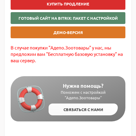
КУПИТЬ ПРОДЛЕНИЕ
ГОТОВЫЙ САЙТ НА BITRIX: ПАКЕТ С НАСТРОЙКОЙ
ДЕМО-ВЕРСИЯ
В случае покупки "Адепо.Зоотовары" у нас, мы
предложим вам "Бесплатную базовую установку" на
ваш сервер.
Нужна помощь?
Поможем с настройкой
"Адепо.Зоотовары"
СВЯЗАТЬСЯ С НАМИ