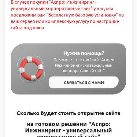
В случае покупки "Аспро: Инжиниринг -
универсальный корпоративный сайт" у нас, мы
предложим вам "Бесплатную базовую установку" на
ваш сервер или комплексную услугу по настройке
сайта под ключ
Нужна помощь?
Поможем с настройкой "Аспро:
Инжиниринг - универсальный
корпоративный сайт"
СВЯЗАТЬСЯ С НАМИ
Сколько будет стоить открытие сайта
на готовом решении "Аспро:
Инжиниринг - универсальный
корпоративный сайт"