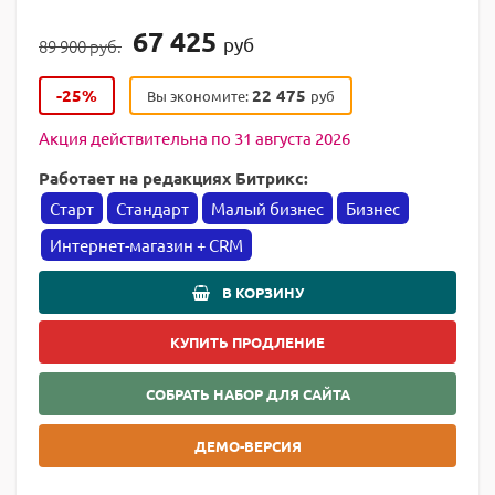
67 425
руб
89 900 руб.
-25%
22 475
Вы экономите:
руб
Акция действительна по 31 августа 2026
Работает на редакциях Битрикс:
Старт
Стандарт
Малый бизнес
Бизнес
Интернет-магазин + CRM
В КОРЗИНУ
КУПИТЬ ПРОДЛЕНИЕ
СОБРАТЬ НАБОР ДЛЯ САЙТА
ДЕМО-ВЕРСИЯ