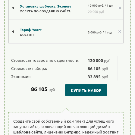
10 000 руб. * 1 шт
Установка шаблона: Эконом
3
УСЛУГА ПО СОЗДАНИЮ САЙТА
20 000 руб.
Тариф Year+
4
3 000 руб. * 1 год
ХОСТИНГ
Стоимость товаров по отдельности:
120 000
руб
Стоимость набора:
86 105
руб
Экономия:
33 895
руб
86 105
руб
КУПИТЬ НАБОР
Создайте свой собственный комплект для успешного
запуска сайта, включающий впечатляющий дизайн
шаблона сайта
, лицензию
Битрикс
, надежный
хостинг