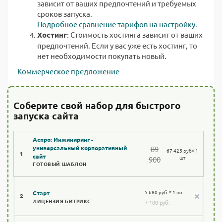
зависит от ваших предпочтений и требуемых
сроков запуска.
Подробное сравнение тарифов на настройку.
Хостинг
: Стоимость хостинга зависит от ваших
предпочтений. Если у вас уже есть хостинг, то
нет необходимости покупать новый.
Коммерческое предложение
Соберите свой набор для быстрого
запуска сайта
Аспро: Инжиниринг -
89
универсальный корпоративный
67 425
руб
* 1
1
сайт
шт
900
ГОТОВЫЙ ШАБЛОН
5 680 руб. * 1 шт
Старт
2
ЛИЦЕНЗИЯ БИТРИКС
7 100 руб.