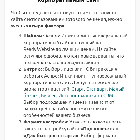
Чтобы определить итоговую стоимость запуска
сайта с использованием готового решения, нужно
учесть
четыре фактора
:
Шаблон
: Аспро: Инжиниринг - универсальный
корпоративный сайт доступный на
Ready.Website по лучшим ценам. На сайте
регулярно добавляются новые варианты, что
позволяет часто проводить акции
Битрикс
: Выбор лицензии 1С-Битрикс для
работы с Аспро: Инжиниринг - универсальный
корпоративный сайт. Доступны несколько
вариантов лицензий:
Старт
,
Стандарт
,
Малый
бизнес
,
Бизнес
,
Интернет-магазин + CRM
.
Выбор подходящей лицензии зависит от
ваших требований к новому сервису и
особенностей вашего бизнеса.
Формат настройки
: У вас есть возможность
заказать настройку сайта
«Под ключ»
или
«Для быстрого старта»
. Выбор формата