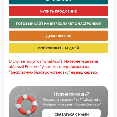
КУПИТЬ ПРОДЛЕНИЕ
ГОТОВЫЙ САЙТ НА BITRIX: ПАКЕТ С НАСТРОЙКОЙ
ДЕМО-ВЕРСИЯ
ПОПРОБОВАТЬ 14 ДНЕЙ
В случае покупки "whatAsoft: Интернет-магазин
«Малый Бизнес»" у нас, мы предложим вам
"Бесплатную базовую установку" на ваш сервер.
Нужна помощь?
Поможем с настройкой "whatAsoft:
Интернет-магазин «Малый Бизнес»"
СВЯЗАТЬСЯ С НАМИ