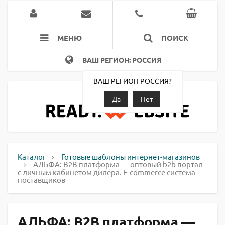
МЕНЮ
ПОИСК
ВАШ РЕГИОН: РОССИЯ
ВАШ РЕГИОН РОССИЯ?
Да
Нет
Каталог
Готовые шаблоны интернет-магазинов
АЛЬФА: B2B платформа — оптовый b2b портал
с личным кабинетом дилера. E-commerce система
поставщиков
АЛЬФА: B2B платформа —