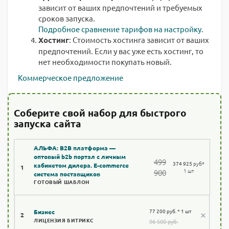
зависит от ваших предпочтений и требуемых
сроков запуска.
Подробное сравнение тарифов на настройку.
Хостинг
: Стоимость хостинга зависит от ваших
предпочтений. Если у вас уже есть хостинг, то
нет необходимости покупать новый.
Коммерческое предложение
Соберите свой набор для быстрого
запуска сайта
АЛЬФА: B2B платформа —
оптовый b2b портал с личным
499
374 925
руб
*
кабинетом дилера. E-commerce
1
1 шт
900
система поставщиков
ГОТОВЫЙ ШАБЛОН
77 200 руб. * 1 шт
Бизнес
2
ЛИЦЕНЗИЯ БИТРИКС
96 500 руб.