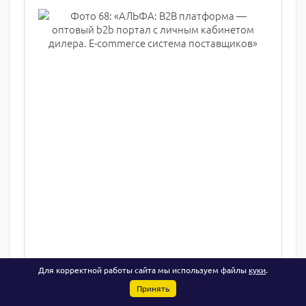
Для корректной работы сайта мы используем файлы
куки
.
Принять
Что такое оптовый B2B портал