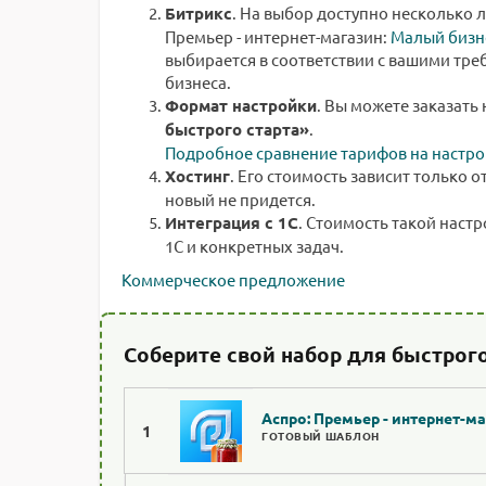
Битрикс
. На выбор доступно несколько 
Премьер - интернет-магазин:
Малый бизн
выбирается в соответствии с вашими тре
бизнеса.
Формат настройки
. Вы можете заказать
быстрого старта»
.
Подробное сравнение тарифов на настро
Хостинг
. Его стоимость зависит только о
новый не придется.
Интеграция с 1С
. Стоимость такой наст
1С и конкретных задач.
Коммерческое предложение
Соберите свой набор для быстрого
Аспро: Премьер - интернет-м
1
ГОТОВЫЙ ШАБЛОН