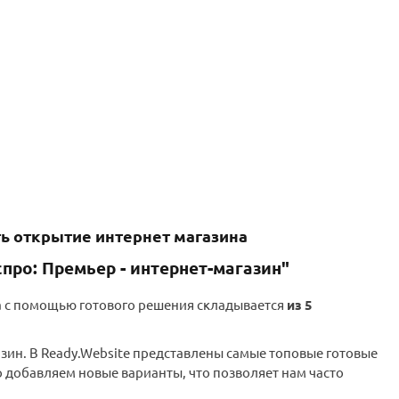
ть открытие интернет магазина
про: Премьер - интернет-магазин"
на с помощью готового решения складывается
из 5
газин. В Ready.Website представлены самые топовые готовые
 добавляем новые варианты, что позволяет нам часто