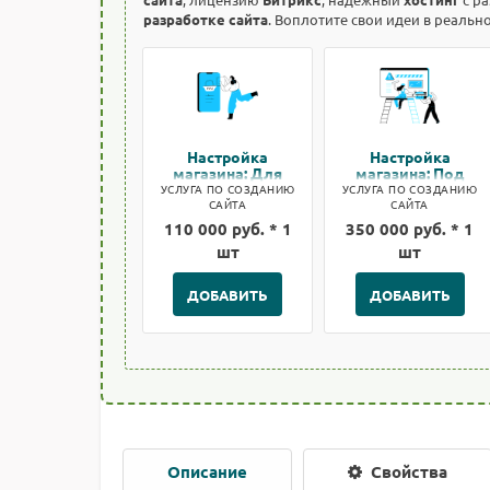
разработке сайта
. Воплотите свои идеи в реальн
Настройка
Настройка
магазина: Для
магазина: Под
быстрого старта
ключ
УСЛУГА ПО СОЗДАНИЮ
УСЛУГА ПО СОЗДАНИЮ
САЙТА
САЙТА
110 000 руб. * 1
350 000 руб. * 1
шт
шт
ДОБАВИТЬ
ДОБАВИТЬ
Описание
Свойства