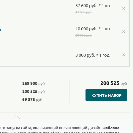
37 600 руб. * 1 шт
47 000 руб.
10 000 руб. * 1 шт
м
20 000 руб.
3 000 руб. * 1 год
200 525
269 900
руб
руб
200 525
руб
КУПИТЬ НАБОР
69 375
руб
ого запуска сайта, включающий впечатляющий дизайн
шаблона
азличными вариантами тарифов и профессиональные
услуги по