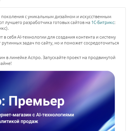
о поколения с уникальным дизайном и искусственным
от лучшего разработчика готовых сайтов на
1С-Битрикс
:
икс).
 в себя AI-технологии для создания контента и систему
т рутинных задач по сайту, но и поможет сосредоточиться
н в линейке Аспро. Запускайте проект на продвинутой
лайне!