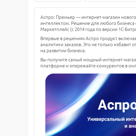
Аспро: Премьер — интернет-магазин новог
интеллектом. Решение для любого бизнеса 
Маркетплейс (с 2014 года по версии 1С-Битр
Впервые в решениях Аспро продукт включает
аналитики заказов. Это не только избавит о
на развитии бизнеса.
Вы получите самый мощный интернет-магази
платформе и опережайте конкурентов в он