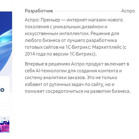
Аспро
Разработчик
Аспро: Премьер — интернет-магазин нового
поколения с уникальным дизайном и
искусственным интеллектом. Решение для
любого бизнеса от лучшего разработчика
готовых сайтов на 1С-Битрикс: Маркетплейс (с
2014 года по версии 1С-Битрикс).
Впервые в решениях Аспро продукт включает в
себя AI-технологии для создания контента и
систему аналитики заказов. Это не только
избавит от рутинных задач по сайту, но и
поможет сосредоточиться на развитии бизнеса.