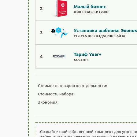
Малый бизнес
2
ЛИЦЕНЗИЯ БИТРИКС
Установка шаблона: Эконо
3
УСЛУГА ПО СОЗДАНИЮ САЙТА
Тариф Year+
4
ХОСТИНГ
Стоимость товаров по отдельности:
Стоимость набора:
Экономия:
Создайте свой собственный комплект для успешн
сайта
, лицензию
Битрикс
, надежный
хостинг
с р