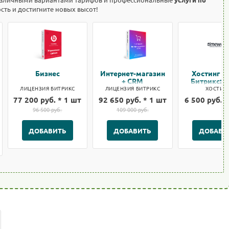
ость и достигните новых высот!
Бизнес
Интернет-магазин
Хостинг т
+ CRM
Битрикс: 1
ЛИЦЕНЗИЯ БИТРИКС
ЛИЦЕНЗИЯ БИТРИКС
ХОСТИН
77 200 руб. * 1 шт
92 650 руб. * 1 шт
6 500 руб. *
96 500 руб.
109 000 руб.
ДОБАВИТЬ
ДОБАВИТЬ
ДОБАВИ