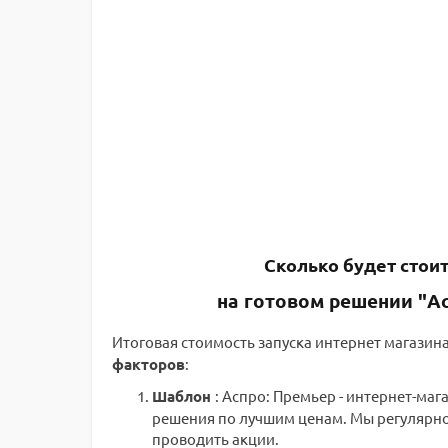
Сколько будет стои
на готовом решении "Ас
Итоговая стоимость запуска интернет магази
факторов
:
Шаблон
: Аспро: Премьер - интернет-ма
решения по лучшим ценам. Мы регулярно
проводить акции.