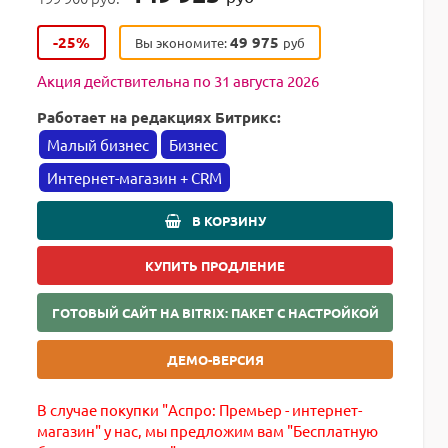
-25%
49 975
Вы экономите:
руб
Акция действительна по 31 августа 2026
Работает на редакциях Битрикс:
Малый бизнес
Бизнес
Интернет-магазин + CRM
В КОРЗИНУ
КУПИТЬ ПРОДЛЕНИЕ
ГОТОВЫЙ САЙТ НА BITRIX: ПАКЕТ С НАСТРОЙКОЙ
ДЕМО-ВЕРСИЯ
В случае покупки "Аспро: Премьер - интернет-
магазин" у нас, мы предложим вам "Бесплатную