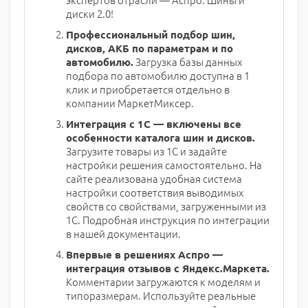
диски 2.0!
Профессиональный подбор шин,
дисков, АКБ по параметрам и по
Загрузка базы данных
автомобилю.
подбора по автомобилю доступна в 1
клик и приобретается отдельно в
компании МаркетМиксер.
Интеграция с 1С — включены все
особенности каталога шин и дисков.
Загрузите товары из 1С и задайте
настройки решения самостоятельно. На
сайте реализована удобная система
настройки соответствия выводимых
свойств со свойствами, загруженными из
1С. Подробная инструкция по интеграции
в нашей документации.
Впервые в решениях Аспро —
интеграция отзывов с Яндекс.Маркета.
Комментарии загружаются к моделям и
типоразмерам. Используйте реальные