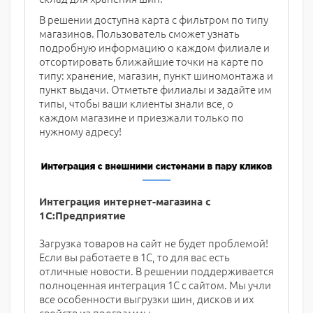
В решении доступна карта с фильтром по типу
магазинов. Пользователь сможет узнать
подробную информацию о каждом филиале и
отсортировать ближайшие точки на карте по
типу: хранение, магазин, пункт шиномонтажа и
пункт выдачи. Отметьте филиалы и задайте им
типы, чтобы ваши клиенты знали все, о
каждом магазине и приезжали только по
нужному адресу!
Интеграция интернет-магазина с
1С:Предприятие
Загрузка товаров на сайт не будет проблемой!
Если вы работаете в 1С, то для вас есть
отличные новости. В решении поддерживается
полноценная интеграция 1C с сайтом. Мы учли
все особенности выгрузки шин, дисков и их
свойств из программы.