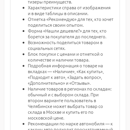
тизеры преимуществ.
Характеристики справа от изображения
и в виде таблицы в описании.
Отметка «Рекомендую» для тех, кто хочет
поделиться своим опытом.
Форма «Нашли дешевле?» для тех, кто
борется за покупателя до последнего.
Возможность поделиться товаром в
социальных сетях.
Блок покупки с ценами и отметкой о
количестве и наличии товара.
Подробная информация о товаре на
вкладках — «Наличие», «Как купить»,
«Подходит к авто», «Задать вопрос»,
«Дополнительно» и «Отзывы».
Наличие товаров в регионах по складам:
обычный и с выбором склада. При
втором варианте пользователь в
Челябинске может выбрать товар со
склада в Москве и купить его по
московской цене.
Рекомендации по марке автомобиля — к
какому авто подходит просматриваемый