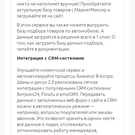
никто не наполняет вручную! Приобретайте
актуальную базу товаров с МаркетМиксер и
загружайте ее на сайт.
В этом сервисе вы также можете выгрузить
базу подбора товаров по автомобилю. А
данные загрузятся в решение всего в 1 клик! О
том, как загрузить базу данных подбора,
читайте в документации.
Интеграция с CRM-системами
Улучшайте клиентский сервис и
автоматизируйте процессы бизнеса! В Аспро:
Шины и диски 2.0 реализована легкая
интеграция с популярными CRM-системами:
Битрикс24, Flowlu и amoCRM. Передавать
данные с заполненных веб-форм с сайта в CRM
можно в автоматическом режиме —
например, вопросы покупателей или заказы
звонков. Это позволит хранить в одном месте
все данные о лидах, отслеживать и
оптимизировать работу менеджеров,