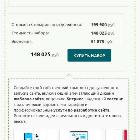
Стоимость товаров по отдельности:
199 900
руб
Стоимость набора:
148 025
руб
Экономия:
51 875
руб
148 025
руб
КУПИТЬ НАБОР
Создайте свой собственный комплект для успешного
запуска сайта, включающий впечатляющий дизайн
шаблона сайта
, лицензию
Битрикс
, надежный
хостинг
с различными вариантами тарифов и
профессиональные
услуги по разработке сайта
.
Воплотите свои идеи в реальность и достигните новых
высот!