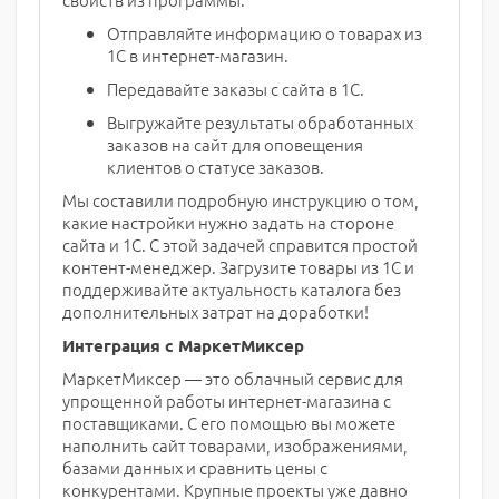
Отправляйте информацию о товарах из
1С в интернет-магазин.
Передавайте заказы с сайта в 1С.
Выгружайте результаты обработанных
заказов на сайт для оповещения
клиентов о статусе заказов.
Мы составили подробную инструкцию о том,
какие настройки нужно задать на стороне
сайта и 1С. С этой задачей справится простой
контент-менеджер. Загрузите товары из 1С и
поддерживайте актуальность каталога без
дополнительных затрат на доработки!
Интеграция с МаркетМиксер
МаркетМиксер — это облачный сервис для
упрощенной работы интернет-магазина с
поставщиками. С его помощью вы можете
наполнить сайт товарами, изображениями,
базами данных и сравнить цены с
конкурентами. Крупные проекты уже давно