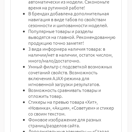
автоматически из модели. Сэкономьте
время на рутинной работе!
В брендах добавлена дополнительная
навигация в виде табов по свойствам
сезонности и шипованности моделей.
Популярные товары и разделы
выводятся на главной. Рекомендованную
продукцию точно заметят!
3 вида информера наличия товара: в
наличии/нет в наличии, остаток числом,
много/мало/достаточно.
Умный фильтр с подсветкой возможных
сочетаний свойств. Возможность
включения AJAX-режима для
мгновенной загрузки результатов.
Возможность сравнивать товары и
отложить товар.
Стикеры на превью товара «Хит»,
«Новинка», «Акция», «Советуем» и стикер
со своим текстом.
Фоновое изображение для разных
страниц/разделов сайта.
Дополнительные элементы — «Старая