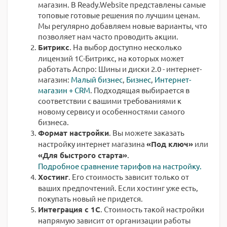
магазин. В Ready.Website представлены самые
топовые готовые решения по лучшим ценам.
Мы регулярно добавляем новые варианты, что
позволяет нам часто проводить акции.
Битрикс
. На выбор доступно несколько
лицензий 1С-Битрикс, на которых может
работать Аспро: Шины и диски 2.0 - интернет-
магазин:
Малый бизнес
,
Бизнес
,
Интернет-
магазин + CRM
. Подходящая выбирается в
соответствии с вашими требованиями к
новому сервису и особенностями самого
бизнеса.
Формат настройки
. Вы можете заказать
настройку интернет магазина
«Под ключ»
или
«Для быстрого старта»
.
Подробное сравнение тарифов на настройку.
Хостинг
. Его стоимость зависит только от
ваших предпочтений. Если хостинг уже есть,
покупать новый не придется.
Интеграция с 1С
. Стоимость такой настройки
напрямую зависит от организации работы