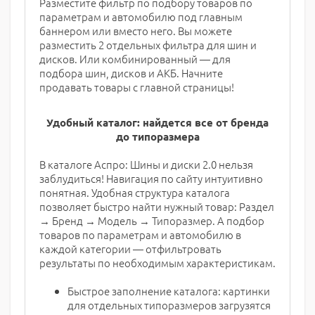
Разместите фильтр по подбору товаров по
параметрам и автомобилю под главным
баннером или вместо него. Вы можете
разместить 2 отдельных фильтра для шин и
дисков. Или комбинированный — для
подбора шин, дисков и АКБ. Начните
продавать товары с главной страницы!
Удобный каталог: найдется все от бренда
до типоразмера
В каталоге Аспро: Шины и диски 2.0 нельзя
заблудиться! Навигация по сайту интуитивно
понятная. Удобная структура каталога
позволяет быстро найти нужный товар: Раздел
→ Бренд → Модель → Типоразмер. А подбор
товаров по параметрам и автомобилю в
каждой категории — отфильтровать
результаты по необходимым характеристикам.
Быстрое заполнение каталога: картинки
для отдельных типоразмеров загрузятся