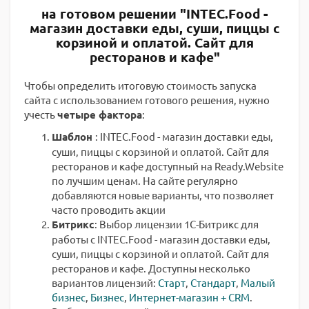
на готовом решении "INTEC.Food -
магазин доставки еды, суши, пиццы с
корзиной и оплатой. Сайт для
ресторанов и кафе"
Чтобы определить итоговую стоимость запуска
сайта с использованием готового решения, нужно
учесть
четыре фактора
:
Шаблон
: INTEC.Food - магазин доставки еды,
суши, пиццы с корзиной и оплатой. Сайт для
ресторанов и кафе доступный на Ready.Website
по лучшим ценам. На сайте регулярно
добавляются новые варианты, что позволяет
часто проводить акции
Битрикс
: Выбор лицензии 1С-Битрикс для
работы с INTEC.Food - магазин доставки еды,
суши, пиццы с корзиной и оплатой. Сайт для
ресторанов и кафе. Доступны несколько
вариантов лицензий:
Старт
,
Стандарт
,
Малый
бизнес
,
Бизнес
,
Интернет-магазин + CRM
.