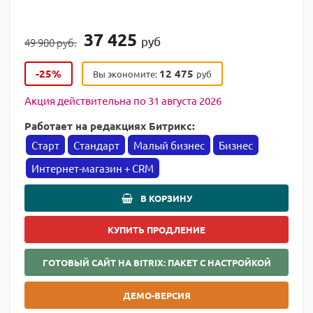
37 425
руб
49 900 руб.
-25%
12 475
Вы экономите:
руб
Акция действительна по 31 августа 2026
Работает на редакциях Битрикс:
Старт
Стандарт
Малый бизнес
Бизнес
Интернет-магазин + CRM
В КОРЗИНУ
КУПИТЬ ПРОДЛЕНИЕ
ГОТОВЫЙ САЙТ НА BITRIX: ПАКЕТ С НАСТРОЙКОЙ
ДЕМО-ВЕРСИЯ