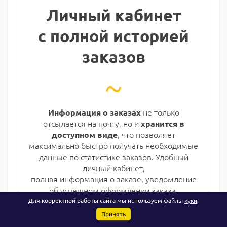
Личный кабинет
с полной историей
заказов
~
не только
Информация о заказах
отсылается на почту, но и
хранится в
, что позволяет
доступном виде
максимально быстро получать необходимые
данные по статистике заказов. Удобный
личный кабинет,
полная информация о заказе, уведомление
об успешном оформлении заказа.
Для корректной работы сайта мы используем файлы
куки
.
Принять