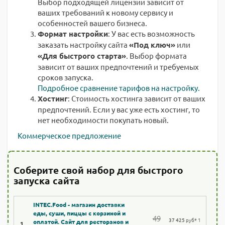
Выбор подходящей лицензии зависит от
ваших требований к новому сервису и
особенностей вашего бизнеса.
Формат настройки
: У вас есть возможность
заказать настройку сайта
«Под ключ»
или
«Для быстрого старта»
. Выбор формата
зависит от ваших предпочтений и требуемых
сроков запуска.
Подробное сравнение тарифов на настройку.
Хостинг
: Стоимость хостинга зависит от ваших
предпочтений. Если у вас уже есть хостинг, то
нет необходимости покупать новый.
Коммерческое предложение
Соберите свой набор для быстрого
запуска сайта
INTEC.Food - магазин доставки
еды, суши, пиццы с корзиной и
49
37 425
руб
* 1
оплатой. Сайт для ресторанов и
1