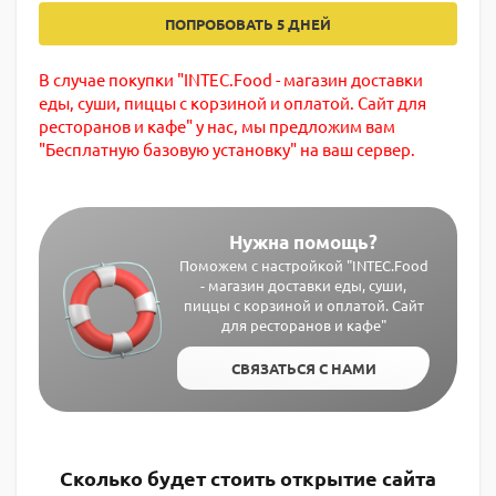
ПОПРОБОВАТЬ 5 ДНЕЙ
В случае покупки "INTEC.Food - магазин доставки
еды, суши, пиццы с корзиной и оплатой. Сайт для
ресторанов и кафе" у нас, мы предложим вам
"Бесплатную базовую установку" на ваш сервер.
Нужна помощь?
Поможем с настройкой "INTEC.Food
- магазин доставки еды, суши,
пиццы с корзиной и оплатой. Сайт
для ресторанов и кафе"
СВЯЗАТЬСЯ С НАМИ
Сколько будет стоить открытие сайта