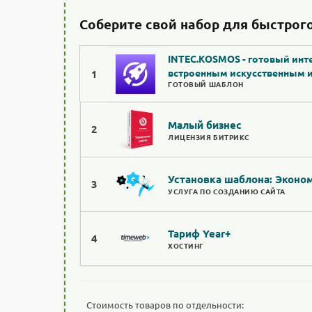
Соберите свой набор для быстрого
INTEC.KOSMOS - готовый инте
встроенным искусственным 
1
ГОТОВЫЙ ШАБЛОН
Малый бизнес
2
ЛИЦЕНЗИЯ БИТРИКС
Установка шаблона: Эконо
3
УСЛУГА ПО СОЗДАНИЮ САЙТА
Тариф Year+
4
ХОСТИНГ
Стоимость товаров по отдельности: