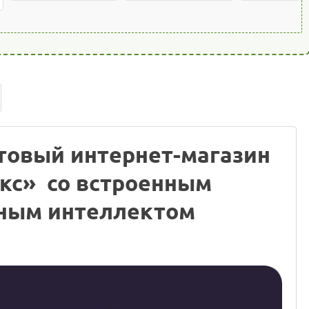
отовый интернет-магазин
икс» со встроенным
нным интеллектом