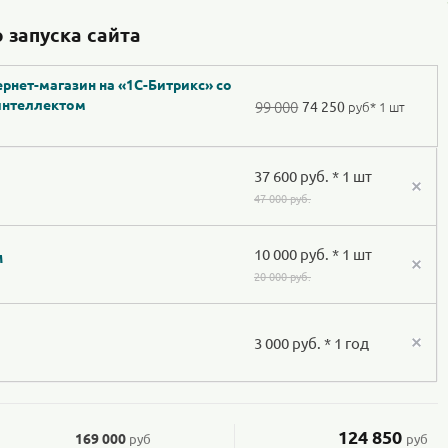
 запуска сайта
рнет-магазин на «1С-Битрикс» со
интеллектом
99 000
74 250
руб
* 1 шт
37 600 руб. * 1 шт
47 000 руб.
10 000 руб. * 1 шт
м
20 000 руб.
3 000 руб. * 1 год
124 850
169 000
руб
руб