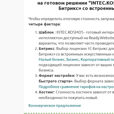
на готовом решении "INTEC.KO
Битрикс» со встроенн
Чтобы определить итоговую стоимость запуска
четыре фактора
:
Шаблон
: INTEC.KOSMOS - готовый интер
интеллектом доступный на Ready.Website
варианты, что позволяет часто проводит
Битрикс
: Выбор лицензии 1С-Битрикс для
Битрикс» со встроенным искусственным 
Малый бизнес
,
Бизнес
,
Корпоративный п
подходящей лицензии зависит от ваших 
бизнеса.
Формат настройки
: У вас есть возможно
быстрого старта»
. Выбор формата завис
Подробное сравнение тарифов на настро
Хостинг
: Стоимость хостинга зависит от 
необходимости покупать новый.
Коммерческое предложение