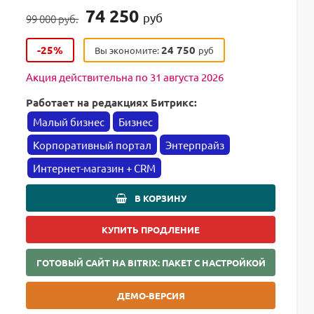
74 250
руб
99 000 руб.
-25%
24 750
Вы экономите:
руб
Акция действительна по 31 августа 2026
Работает на редакциях Битрикс:
Малый бизнес
Бизнес
Корпоративный портал
Энтерпрайз
Интернет-магазин + CRM
В КОРЗИНУ
КУПИТЬ ПРОДЛЕНИЕ
ГОТОВЫЙ САЙТ НА BITRIX: ПАКЕТ С НАСТРОЙКОЙ
ДЕМО-ВЕРСИЯ