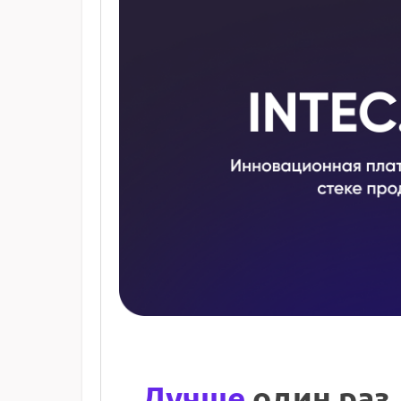
Лучше
один раз