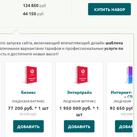
124 850
руб
КУПИТЬ НАБОР
44 150
руб
ого запуска сайта, включающий впечатляющий дизайн
шаблона
азличными вариантами тарифов и профессиональные
услуги по
ость и достигните новых высот!
Бизнес
Энтерпрайз
Интернет-м
+ CRM
ЛИЦЕНЗИЯ БИТРИКС
ЛИЦЕНЗИЯ БИТРИКС
ЛИЦЕНЗИЯ БИ
77 200 руб. * 1 шт
1 950 000 руб. * 1
92 650 руб. 
96 500 руб.
шт
109 000 ру
ДОБАВИТЬ
ДОБАВИТЬ
ДОБАВИ