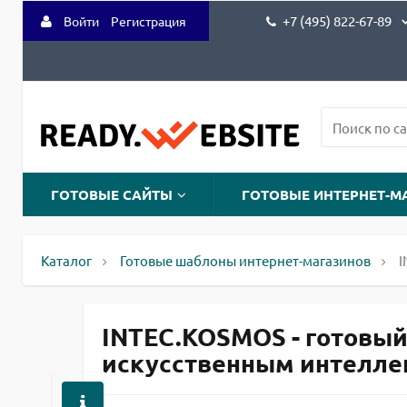
+7 (495) 822-67-89
Войти
Регистрация
ГОТОВЫЕ САЙТЫ
ГОТОВЫЕ ИНТЕРНЕТ-М
Каталог
Готовые шаблоны интернет-магазинов
I
INTEC.KOSMOS - готовый
искусственным интеллект