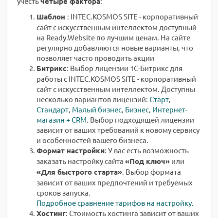
учесть
четыре фактора
:
Шаблон
: INTEC.KOSMOS SITE - корпоративный
сайт с искусственным интеллектом доступный
на Ready.Website по лучшим ценам. На сайте
регулярно добавляются новые варианты, что
позволяет часто проводить акции
Битрикс
: Выбор лицензии 1С-Битрикс для
работы с INTEC.KOSMOS SITE - корпоративный
сайт с искусственным интеллектом. Доступны
несколько вариантов лицензий:
Старт
,
Стандарт
,
Малый бизнес
,
Бизнес
,
Интернет-
магазин + CRM
. Выбор подходящей лицензии
зависит от ваших требований к новому сервису
и особенностей вашего бизнеса.
Формат настройки
: У вас есть возможность
заказать настройку сайта
«Под ключ»
или
«Для быстрого старта»
. Выбор формата
зависит от ваших предпочтений и требуемых
сроков запуска.
Подробное сравнение тарифов на настройку.
Хостинг
: Стоимость хостинга зависит от ваших