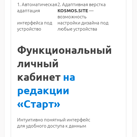
1. Автоматическая
2. Адаптивная верстка
адаптация
—
KOSMOS.SITE
возможность
интерфейса под
настройки дизайна под
устройство
любые устройства
Функциональный
личный
кабинет
на
редакции
«Старт»
Интуитивно понятный интерфейс
для удобного доступа к данным