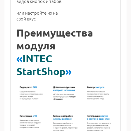
видов кнопок и табов
или настройте их на
свой вкус
Преимущества
модуля
«
INTEC
StartShop
»