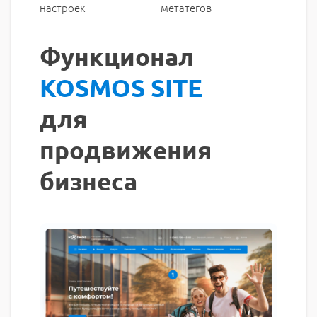
настроек
метатегов
Функционал
KOSMOS SITE
для
продвижения
бизнеса