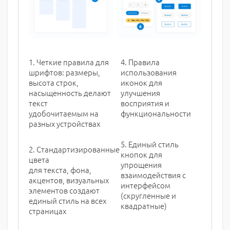
1. Четкие правила для
4. Правила
шрифтов: размеры,
использования
высота строк,
иконок для
насыщенность делают
улучшения
текст
восприятия и
удобочитаемым на
функциональности
разных устройствах
5. Единый стиль
2. Стандартизированные
кнопок для
цвета
упрощения
для текста, фона,
взаимодействия с
акцентов, визуальных
интерфейсом
элементов создают
(скругленные и
единый стиль на всех
квадратные)
страницах