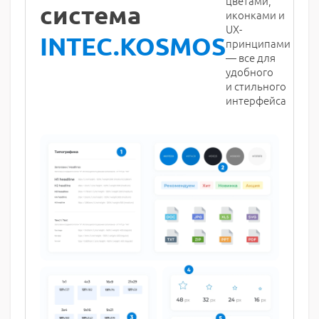
цветами,
система
иконками и
UX-
INTEC.KOSMOS
принципами
— все для
удобного
и стильного
интерфейса