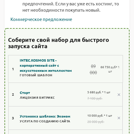
предпочтений. Если у вас уже есть хостинг, то
нет необходимости покупать новый.
Коммерческое предложение
Соберите свой набор для быстрого
запуска сайта
INTEC.KOSMOS SITE -
89
корпоративный сайт с
66 750
руб
* 1
1
искусственным интеллектом
шт
000
ГОТОВЫЙ ШАБЛОН
5 680 руб. * 1 шт
Старт
2
ЛИЦЕНЗИЯ БИТРИКС
7 100 руб.
10 000 руб. * 1 шт
Установка шаблона: Эконом
3
УСЛУГА ПО СОЗДАНИЮ САЙТА
20 000 руб.