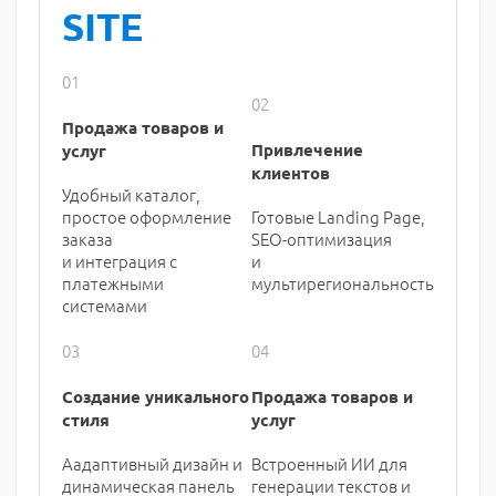
SITE
01
02
Продажа товаров и
Привлечение
услуг
клиентов
Удобный каталог,
простое оформление
Готовые Landing Page,
заказа
SEO-оптимизация
и интеграция с
и
платежными
мультирегиональность
системами
03
04
Создание уникального
Продажа товаров и
стиля
услуг
Аадаптивный дизайн и
Встроенный ИИ для
динамическая панель
генерации текстов и