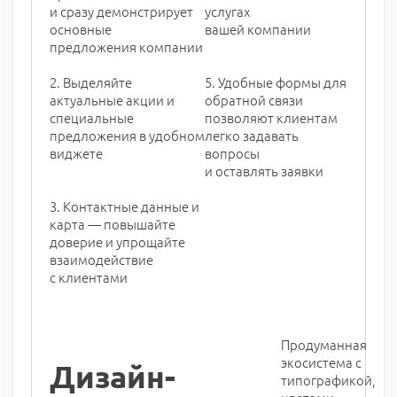
и сразу демонстрирует
услугах
основные
вашей компании
предложения компании
2. Выделяйте
5. Удобные формы для
актуальные акции и
обратной связи
специальные
позволяют клиентам
предложения в удобном
легко задавать
виджете
вопросы
и оставлять заявки
3. Контактные данные и
карта — повышайте
доверие и упрощайте
взаимодействие
с клиентами
Продуманная
экосистема с
Дизайн-
типографикой,