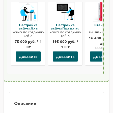
Настройка
Настройка
Стандарт
сайта: Для
сайта: Под ключ
быстрого старта
УСЛУГА ПО СОЗДАНИЮ
УСЛУГА ПО СОЗДАНИЮ
ЛИЦЕНЗИЯ БИТРИ
САЙТА
САЙТА
16 400 руб. *
75 000 руб. * 1
195 000 руб. *
шт
шт
1 шт
20 500 руб.
ДОБАВИТЬ
ДОБАВИТЬ
ДОБАВИТЬ
Описание