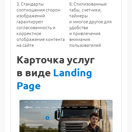
3. Стандарты
6. Стилизованные
соотношения сторон
табы, счетчики,
изображений
таймеры
гарантируют
и многое другое для
согласованность и
удобства
корректное
и привлечения
отображение контента
внимания
на сайте
пользователей
Карточка услуг
в виде
Landing
Page