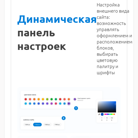
Настройка
внешнего вида
Динамическая
сайта:
возможность
панель
управлять
оформлением и
расположением
настроек
блоков,
выбирать
цветовую
палитру и
шрифты