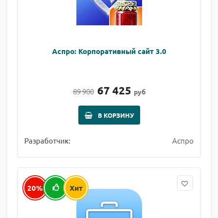
Аспро: Корпоративный сайт 3.0
67 425
89 900
руб
В КОРЗИНУ
Аспро
Разработчик:
20%
Хит