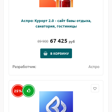
Аспро: Курорт 2.0 - сайт базы отдыха,
санатория, гостиницы
67 425
89 900
руб
В КОРЗИНУ
Аспро
Разработчик:
25%