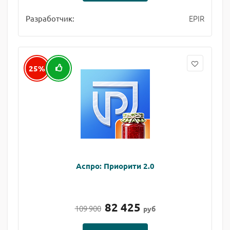
EPIR
Разработчик:
25%
Аспро: Приорити 2.0
82 425
109 900
руб