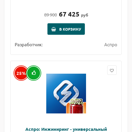
67 425
89 900
руб
В КОРЗИНУ
Аспро
Разработчик:
25%
Аспро: Инжиниринг - универсальный