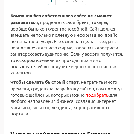
1
2
...
29
Компания без собственного сайта не сможет
развиваться
, продвигать свой бренд, товары,
вообще быть конкурентоспособной. Сайт должен
вмещать не только полезную информацию, прайс,
цены, каталог услуг. Его основная цель — создать
верное впечатление о фирме, завоевать доверие и
заинтересовать аудиторию. Если у вас это получится,
то в скором времени из проходящих мимо
пользователей вы получите верных и постоянных
клиентов.
Чтобы сделать быстрый старт
, не тратить много
времени, средств на разработку сайтов, вам помогут
готовые шаблоны, которые можно
подобрать
для
любого направления бизнеса, создания интернет
магазина, визитки, лендинга, корпоративного
портала.
У нас вы найдете готовые Битрикс