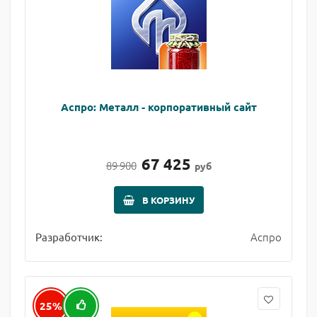
Аспро: Металл - корпоративный сайт
67 425
89 900
руб
В КОРЗИНУ
Аспро
Разработчик:
25%