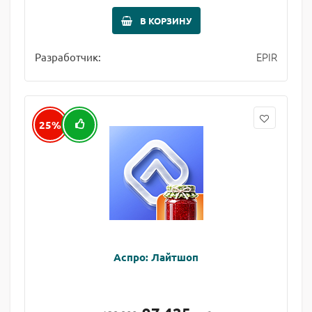
В КОРЗИНУ
EPIR
Разработчик:
25%
Аспро: Лайтшоп